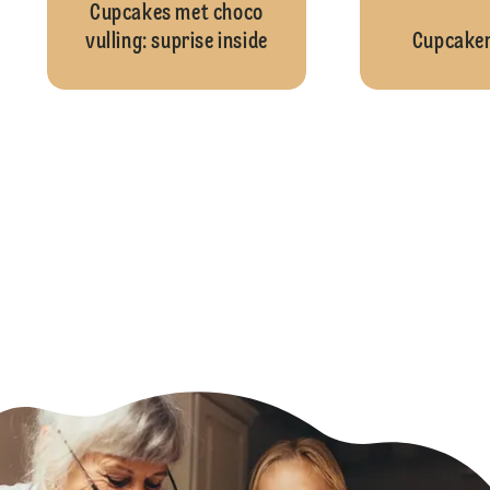
Cupcakes met choco
vulling: suprise inside
Cupcake