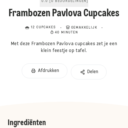
0.0
[
0
BEOORDELINGEN
]
Frambozen Pavlova Cupcakes
12 CUPCAKES
GEMAKKELIJK
40 MINUTEN
Met deze Frambozen Pavlova cupcakes zet je een
klein feestje op tafel.
Afdrukken
Delen
Ingrediënten