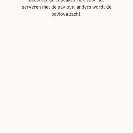
Decoreer de cupcakes vlak voor het
serveren met de pavlova, anders wordt de
pavlova zacht.