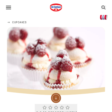
CUPCAKES
Current rating 0.0. Click to rate.