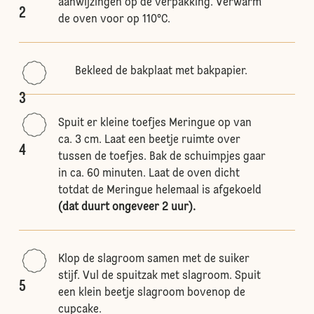
aanwijzingen op de verpakking. Verwarm
2
de oven voor op 110°C.
Bekleed de bakplaat met bakpapier.
3
Spuit er kleine toefjes Meringue op van
ca. 3 cm. Laat een beetje ruimte over
4
tussen de toefjes. Bak de schuimpjes gaar
in ca. 60 minuten. Laat de oven dicht
totdat de Meringue helemaal is afgekoeld
(dat duurt ongeveer 2 uur).
Klop de slagroom samen met de suiker
stijf. Vul de spuitzak met slagroom. Spuit
5
een klein beetje slagroom bovenop de
cupcake.