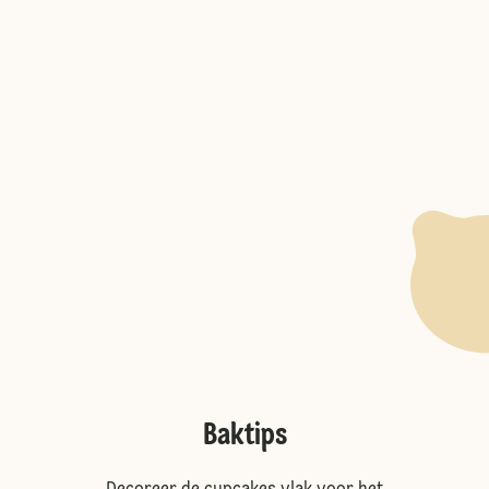
Baktips