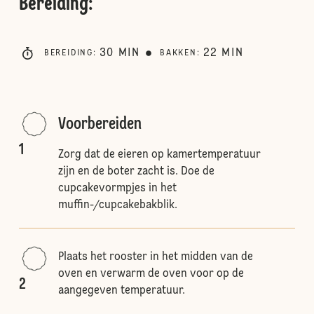
Bereiding
:
30
MIN
22
MIN
BEREIDING
:
BAKKEN
:
Voorbereiden
1
Zorg dat de eieren op kamertemperatuur
zijn en de boter zacht is. Doe de
cupcakevormpjes in het
muffin-/cupcakebakblik.
Plaats het rooster in het midden van de
oven en verwarm de oven voor op de
2
aangegeven temperatuur.