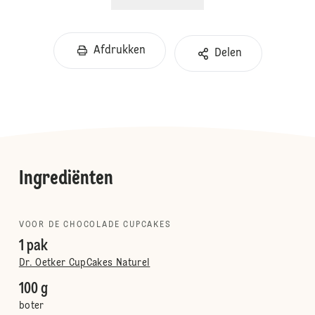
Afdrukken
Delen
Ingrediënten
VOOR DE CHOCOLADE CUPCAKES
1 pak
Dr. Oetker CupCakes Naturel
100 g
boter