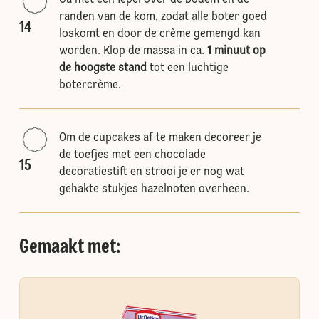
Ga met een Iepel over de bodem en de
randen van de kom, zodat alle boter goed
14
loskomt en door de crème gemengd kan
worden. Klop de massa in ca.
1 minuut op
de hoogste stand
tot een luchtige
botercrème.
Om de cupcakes af te maken decoreer je
de toefjes met een chocolade
15
decoratiestift en strooi je er nog wat
gehakte stukjes hazelnoten overheen.
Gemaakt met: