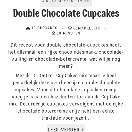
3.5
[
12
BEOORDELINGEN
]
Double Chocolate Cupcakes
12 CUPCAKES
GEMAKKELIJK
30 MINUTEN
Dit recept voor double chocolate-cupcakes heeft
het allemaal, een rijke chocoladesmaak, chocolade-
vulling en chocolade-botercreme, wat wil je nog
meer?
Met de Dr. Oetker CupCakes mix maak je heel
gemakkelijk deze overheerlijke double chocolate
cupcakes! Voor dit chocolade cupcakes recept
voeg je cacao en hazelnoten toe aan de CupCake
mix. Decoreer je cupcakes vervolgens met de rijke
chocolade botercrème en je hebt een echte
traktatie voor jezelf...
LEES VERDER +