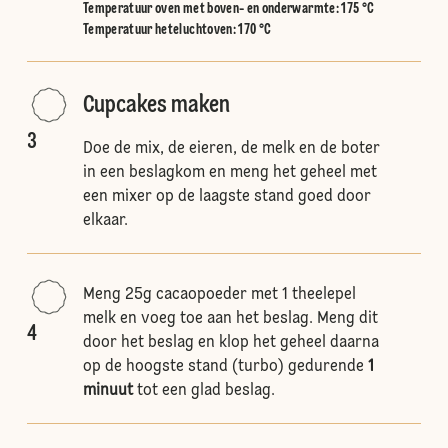
Temperatuur oven met boven- en onderwarmte
:
175 °C
Temperatuur heteluchtoven
:
170 °C
Cupcakes maken
3
Doe de mix, de eieren, de melk en de boter
in een beslagkom en meng het geheel met
een mixer op de laagste stand goed door
elkaar.
Meng 25g cacaopoeder met 1 theelepel
melk en voeg toe aan het beslag. Meng dit
4
door het beslag en klop het geheel daarna
op de hoogste stand (turbo) gedurende
1
minuut
tot een glad beslag.