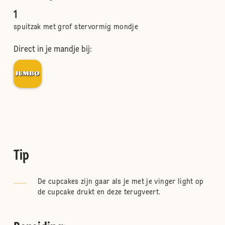
1
spuitzak met grof stervormig mondje
Direct in je mandje bij:
Tip
De cupcakes zijn gaar als je met je vinger light op
de cupcake drukt en deze terugveert.