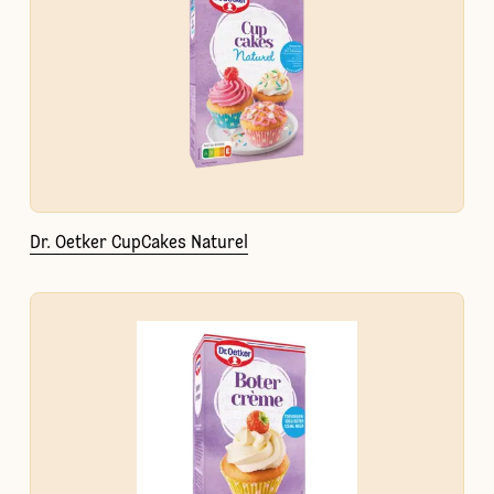
Dr. Oetker CupCakes Naturel