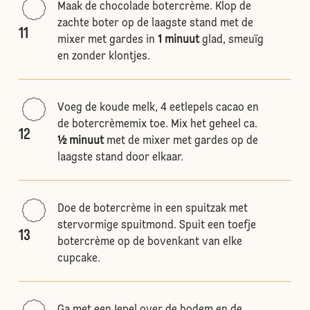
Maak de chocolade botercrème. Klop de
zachte boter op de laagste stand met de
11
mixer met gardes in
1 minuut
glad, smeuïg
en zonder klontjes.
Voeg de koude melk, 4 eetlepels cacao en
de botercrèmemix toe. Mix het geheel ca.
12
½ minuut
met de mixer met gardes op de
laagste stand door elkaar.
Doe de botercrème in een spuitzak met
stervormige spuitmond. Spuit een toefje
13
botercrème op de bovenkant van elke
cupcake.