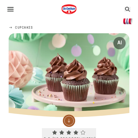
CUPCAKES
AI
Current rating 3.5. Click to rate.