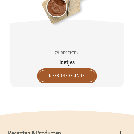
79 RECEPTEN
Toetjes
MEER INFORMATIE
Recepten & Producten