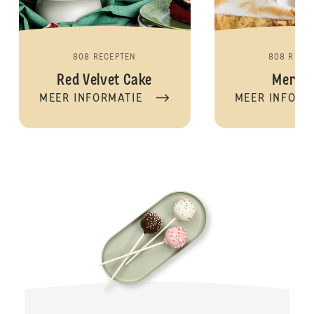
808 RECEPTEN
808 RECE
Red Velvet Cake
Mering
MEER INFORMATIE
MEER INFORM