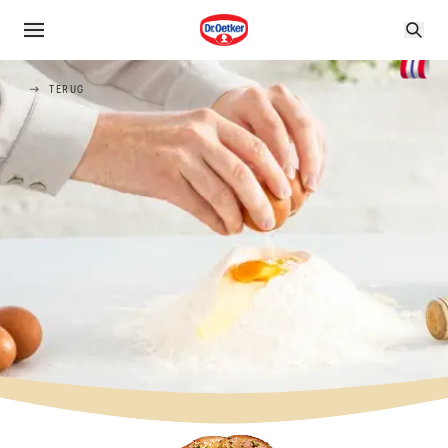
TERUG