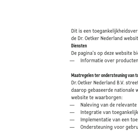
Dit is een toegankelijkheidsve
de Dr. Oetker Nederland websit
Diensten
De pagina's op deze website b
Informatie over producte
Maatregelen ter ondersteuning van t
Dr. Oetker Nederland B.V. stre
daarop gebaseerde nationale 
website te waarborgen:
Naleving van de relevant
Integratie van toegankelij
Implementatie van een to
Ondersteuning voor gebru