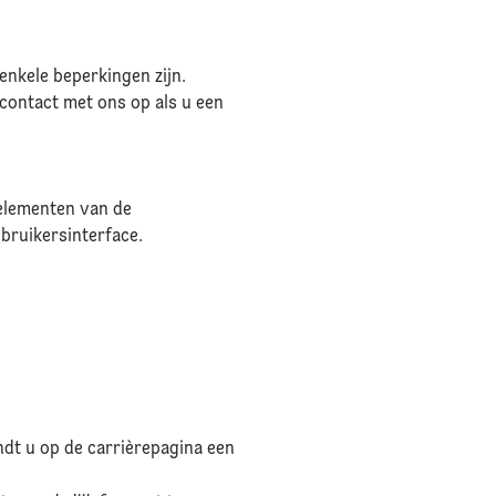
nkele beperkingen zijn.
contact met ons op als u een
 elementen van de
bruikersinterface.
indt u op de carrièrepagina een