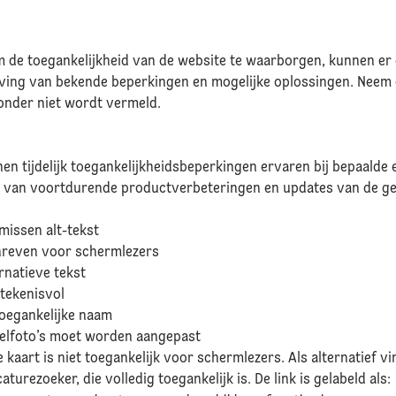
de toegankelijkheid van de website te waarborgen, kunnen er e
jving van bekende beperkingen en mogelijke oplossingen. Neem 
onder niet wordt vermeld.
en tijdelijk toegankelijkheidsbeperkingen ervaren bij bepaalde
g van voortdurende productverbeteringen en updates van de ge
missen alt-tekst
chreven voor schermlezers
rnatieve tekst
betekenisvol
toegankelijke naam
ofielfoto’s moet worden aangepast
 kaart is niet toegankelijk voor schermlezers. Als alternatief v
turezoeker, die volledig toegankelijk is. De link is gelabeld als: