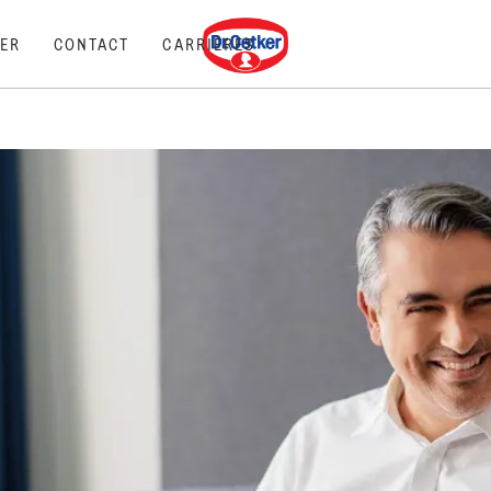
Dr. Oetker
ER
CONTACT
CARRIÈRES