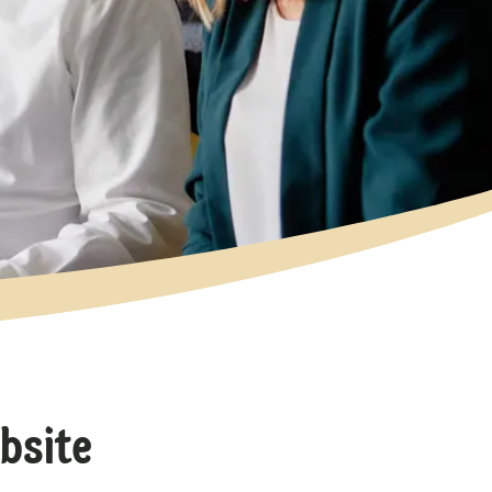
bsite