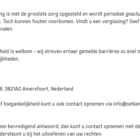
ing is met de grootste zorg opgesteld en wordt periodiek geact
. Toch kunnen fouten voorkomen. Vindt u een vergissing? Geef
analen.
heid is welkom – wij streven ernaar gemelde barrières zo snel 
lijkheden.
8, 3821AG Amersfoort, Nederland
 toegankelijkheid kunt u ook contact opnemen via info@oetker
een bevredigend antwoord, dan kunt u contact opnemen met d
dersteunt u bij het uitoefenen van uw rechten.