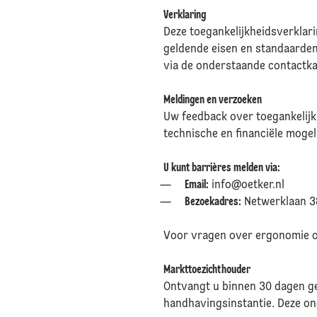
Verklaring
Deze toegankelijkheidsverklar
geldende eisen en standaarden
via de onderstaande contactk
Meldingen en verzoeken
Uw feedback over toegankelijk
technische en financiële moge
U kunt barrières melden via:
Email:
info@oetker.nl
Bezoekadres:
Netwerklaan 3
Voor vragen over ergonomie of
Markttoezichthouder
Ontvangt u binnen 30 dagen g
handhavingsinstantie. Deze on