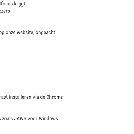
dfocus krijgt
lezers
 op onze website, ongeacht
ast installeren via de Chrome
’s zoals JAWS voor Windows –