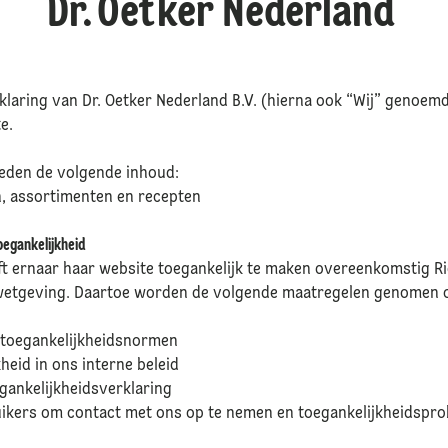
Dr. Oetker Nederland
rklaring van Dr. Oetker Nederland B.V. (hierna ook “Wij” genoemd
e.
ieden de volgende inhoud:
n, assortimenten en recepten
oegankelijkheid
eft ernaar haar website toegankelijk te maken overeenkomstig Ri
wetgeving. Daartoe worden de volgende maatregelen genomen o
e toegankelijkheidsnormen
kheid in ons interne beleid
egankelijkheidsverklaring
ikers om contact met ons op te nemen en toegankelijkheidspr