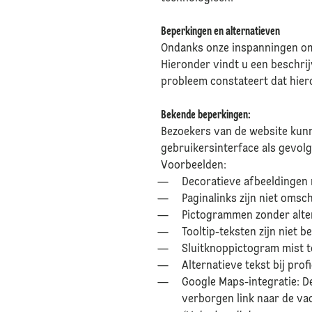
Beperkingen en alternatieven
Ondanks onze inspanningen om 
Hieronder vindt u een beschri
probleem constateert dat hier
Bekende beperkingen:
Bezoekers van de website kunn
gebruikersinterface als gevol
Voorbeelden:
Decoratieve afbeeldingen 
Paginalinks zijn niet oms
Pictogrammen zonder alte
Tooltip-teksten zijn niet 
Sluitknoppictogram mist 
Alternatieve tekst bij pr
Google Maps-integratie: De
verborgen link naar de vaca