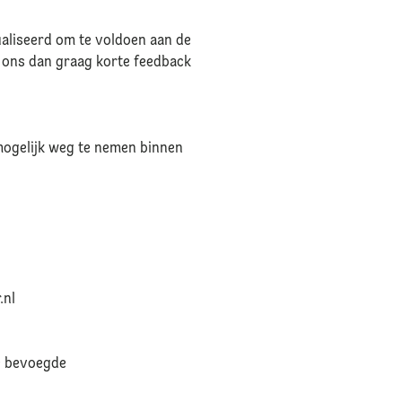
ualiseerd om te voldoen aan de
 ons dan graag korte feedback
mogelijk weg te nemen binnen
.nl
e bevoegde