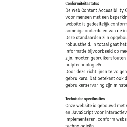
Conformiteitsstatus
De Web Content Accessibility 
voor mensen met een beperking
website is gedeeltelijk conform
sommige onderdelen van de inh
Deze standaarden zijn opgebou
robuustheid. In totaal gaat he
informatie bijvoorbeeld op me
zijn, moeten gebruikersfouten
hulptechnologieën.
Door deze richtlijnen te volge
gebruikers. Dat betekent ook da
gebruikerservaring zijn minste
Technische specificaties
Onze website is gebouwd met s
en JavaScript voor interactiev
implementeren, conform webst
technologieën.