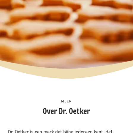
MEER
Over Dr. Oetker
Dr. Oetker is een merk dat bijna iedereen kent. Het