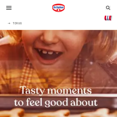
TERUG