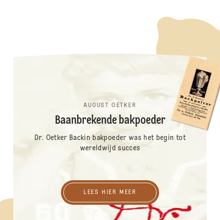
AUGUST OETKER
Baanbrekende bakpoeder
Dr. Oetker Backin bakpoeder was het begin tot
wereldwijd succes
Lees hier meer
LEES HIER MEER