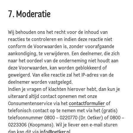
7. Moderatie
Wij behouden ons het recht voor de inhoud van
reacties te controleren en indien deze reactie niet
conform de Voorwaarden is, zonder voorafgaande
aankondiging, te verwijderen. Een deelnemer, die zich
naar het oordeel van de onderneming niet houdt aan
deze Voorwaarden, kan worden geblokkeerd of
geweigerd. Van elke reactie zal het IP-adres van de
deelnemer worden vastgelegd.
Indien je vragen of klachten hierover hebt, dan kun je
uiteraard altijd contact opnemen met onze
Consumentenservice via het
contactformulier
of
telefonisch contact op te nemen met via het (gratis)
telefoonnummer 0800 – 0220770 (Dr. Oetker) of 0800 –
0223306 (Koopmans). Wil je liever een e-mail sturen
dan kan dit via
info@oetker.nl