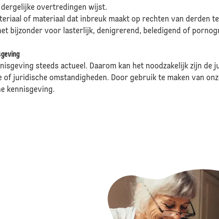
 dergelijke overtredingen wijst.
teriaal of materiaal dat inbreuk maakt op rechten van derden t
het bijzonder voor lasterlijk, denigrerend, beledigend of pornog
sgeving
nisgeving steeds actueel. Daarom kan het noodzakelijk zijn de j
ke of juridische omstandigheden. Door gebruik te maken van on
he kennisgeving.