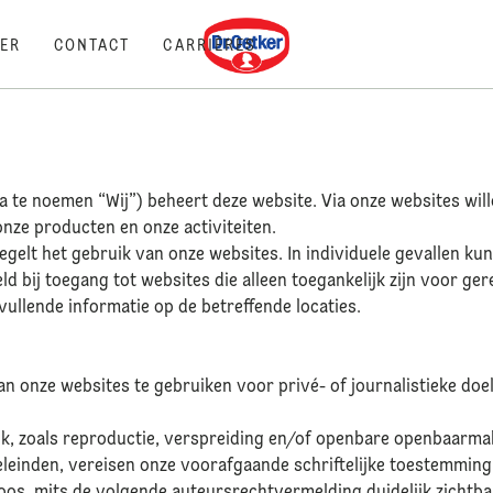
Dr. Oetker
ER
CONTACT
CARRIÈRES
a te noemen “Wij”) beheert deze website. Via onze websites will
onze producten en onze activiteiten.
egelt het gebruik van onze websites. In individuele gevallen k
ld bij toegang tot websites die alleen toegankelijk zijn voor ger
vullende informatie op de betreffende locaties.
an onze websites te gebruiken voor privé- of journalistieke do
k, zoals reproductie, verspreiding en/of openbare openbaarma
einden, vereisen onze voorafgaande schriftelijke toestemming