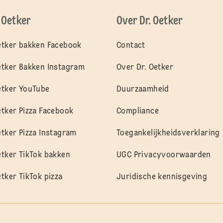
. Oetker
Over Dr. Oetker
etker bakken Facebook
Contact
etker Bakken Instagram
Over Dr. Oetker
etker YouTube
Duurzaamheid
etker Pizza Facebook
Compliance
etker Pizza Instagram
Toegankelijkheidsverklaring
etker TikTok bakken
UGC Privacyvoorwaarden
etker TikTok pizza
Juridische kennisgeving