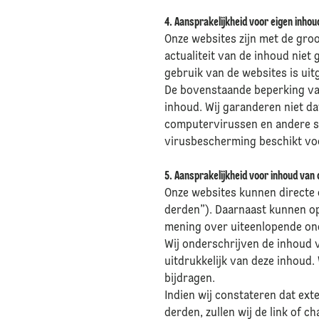
4. Aansprakelijkheid voor eigen inhou
Onze websites zijn met de groo
actualiteit van de inhoud niet 
gebruik van de websites is uit
De bovenstaande beperking van
inhoud. Wij garanderen niet dat
computervirussen en andere sc
virusbescherming beschikt vo
5. Aansprakelijkheid voor inhoud van
Onze websites kunnen directe 
derden”). Daarnaast kunnen o
mening over uiteenlopende on
Wij onderschrijven de inhoud v
uitdrukkelijk van deze inhoud. 
bijdragen.
Indien wij constateren dat exte
derden, zullen wij de link of c