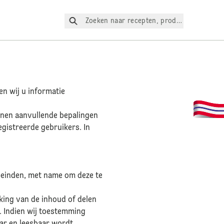
Zoeken naar recepten, producten, enz.
en wij u informatie
unnen aanvullende bepalingen
egistreerde gebruikers. In
eleinden, met name om deze te
king van de inhoud of delen
. Indien wij toestemming