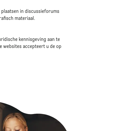
e plaatsen in discussieforums
rafisch materiaal.
uridische kennisgeving aan te
ze websites accepteert u de op