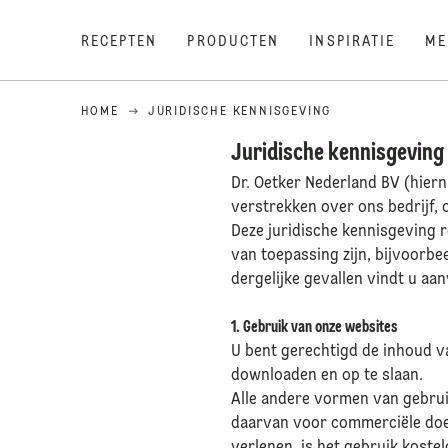
RECEPTEN
PRODUCTEN
INSPIRATIE
ME
HOME
JURIDISCHE KENNISGEVING
Juridische kennisgeving
Dr. Oetker Nederland BV (hiern
verstrekken over ons bedrijf, 
Deze juridische kennisgeving r
van toepassing zijn, bijvoorbee
dergelijke gevallen vindt u aan
1. Gebruik van onze websites
U bent gerechtigd de inhoud v
downloaden en op te slaan.
Alle andere vormen van gebrui
daarvan voor commerciële doel