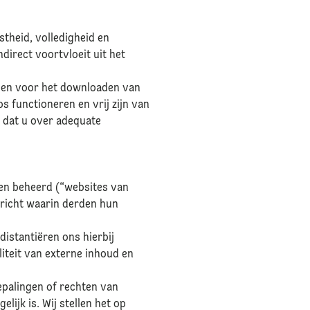
theid, volledigheid en
ndirect voortvloeit uit het
s en voor het downloaden van
s functioneren en vrij zijn van
 dat u over adequate
den beheerd (“websites van
richt waarin derden hun
distantiëren ons hierbij
liteit van externe inhoud en
bepalingen of rechten van
lijk is. Wij stellen het op