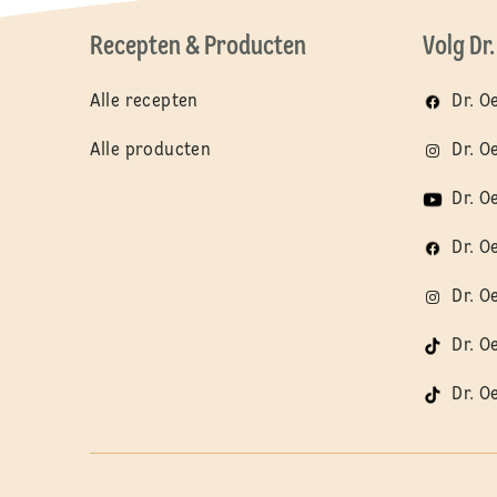
Recepten & Producten
Volg Dr
Alle recepten
Dr. O
Alle producten
Dr. O
Dr. O
Dr. O
Dr. O
Dr. O
Dr. O