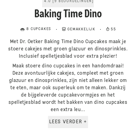
4.0
[
9
BEOORDELINGEN
]
Baking Time Dino
8 CUPCAKES
GEMAKKELIJK
55
Met Dr. Oetker Baking Time Dino Cupcakes maak je
stoere cakejes met groen glazuur en dinosprinkles.
Inclusief spelletjesblad voor extra plezier!
Maak stoere dino cupcakes in een handomdraai!
Deze avontuurlijke cakejes, compleet met groen
glazuur en dinosprinkles, zijn niet alleen lekker om
te eten, maar ook superleuk om te maken. Dankzij
de bijgeleverde cupcakevormpjes en het
spelletjesblad wordt het bakken van dino cupcakes
een extra leu...
LEES VERDER +