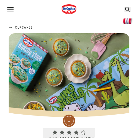
CUPCAKES
Current rating 4.0. Click to rate.