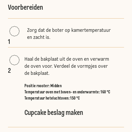
Voorbereiden
Zorg dat de boter op kamertemperatuur
en zacht is.
1
Haal de bakplaat uit de oven en verwarm
de oven voor. Verdeel de vormpjes over
2
de bakplaat.
Positie rooster
:
Midden
Temperatuur oven met boven- en onderwarmte
:
160 °C
Temperatuur heteluchtoven
:
150 °C
Cupcake beslag maken