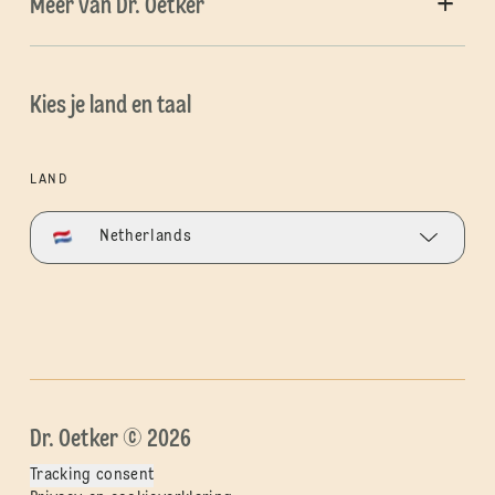
Meer van Dr. Oetker
Kies je land en taal
LAND
Netherlands
Dr. Oetker © 2026
Tracking consent