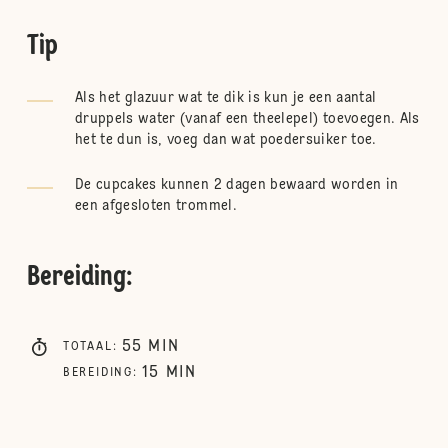
Tip
Als het glazuur wat te dik is kun je een aantal
druppels water (vanaf een theelepel) toevoegen. Als
het te dun is, voeg dan wat poedersuiker toe.
De cupcakes kunnen 2 dagen bewaard worden in
een afgesloten trommel.
Bereiding
:
55
MIN
TOTAAL
:
15
MIN
BEREIDING
: