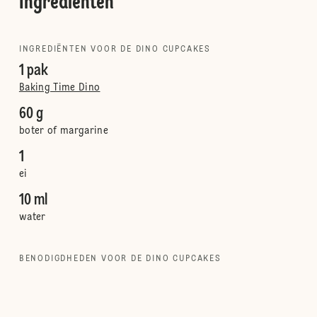
Ingrediënten
INGREDIËNTEN VOOR DE DINO CUPCAKES
1 pak
Baking Time Dino
60 g
boter of margarine
1
ei
10 ml
water
BENODIGDHEDEN VOOR DE DINO CUPCAKES