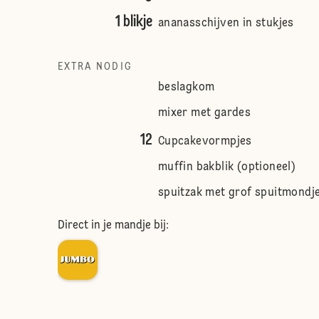
1 blikje
ananasschijven in stukjes
EXTRA NODIG
beslagkom
mixer met gardes
12
Cupcakevormpjes
muffin bakblik (optioneel)
spuitzak met grof spuitmondj
Direct in je mandje bij: