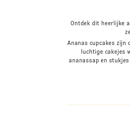
Ontdek dit heerlijke
z
Ananas cupcakes zijn d
luchtige cakejes
ananassap en stukjes 