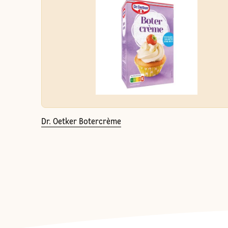
Dr. Oetker Botercrème