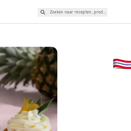
Zoeken naar recepten, producten, enz.