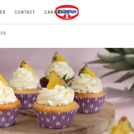
Dr. Oetker
ER
CONTACT
CARRIÈRES
KES