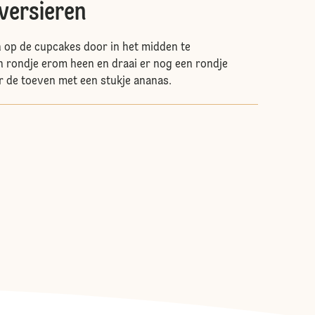
versieren
 op de cupcakes door in het midden te
n rondje erom heen en draai er nog een rondje
 de toeven met een stukje ananas.