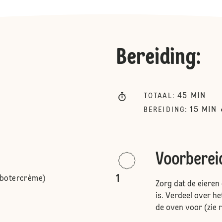
Bereiding
:
45
MIN
TOTAAL
:
15
MIN
BEREIDING
:
Voorberei
1
 botercrème)
Zorg dat de eieren
is. Verdeel over h
de oven voor (zie r