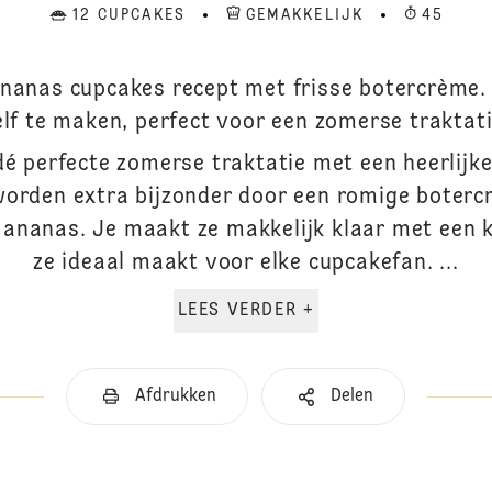
12 CUPCAKES
GEMAKKELIJK
45
 ananas cupcakes recept met frisse botercrème.
elf te maken, perfect voor een zomerse traktati
é perfecte zomerse traktatie met een heerlijk
 worden extra bijzonder door een romige boterc
ananas. Je maakt ze makkelijk klaar met een 
ze ideaal maakt voor elke cupcakefan. ...
LEES VERDER +
Afdrukken
Delen