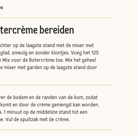
en
tercrème bereiden
achter op de laagste stand met de mixer met
 glad, smeuïg en zonder klontjes. Voeg het 125
 Mix voor de Botercrème toe. Mix het geheel
e mixer met garden op de laagste stand door
ver de bodem en de randen van de kom, zodat
os komt en door de crème gemengd kan worden.
a. 1 minuut op de middelste stand tot een
e. Vul de spuitzak met de crème.