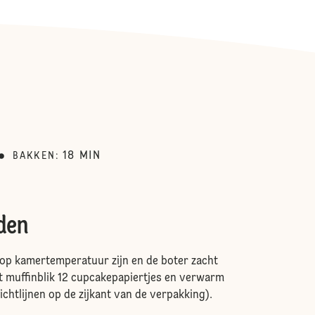
18
MIN
BAKKEN
:
den
 op kamertemperatuur zijn en de boter zacht
et muffinblik 12 cupcakepapiertjes en verwarm
ichtlijnen op de zijkant van de verpakking).