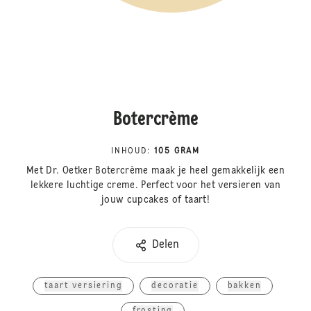
Botercrème
INHOUD
:
105 GRAM
Met Dr. Oetker Botercrème maak je heel gemakkelijk een
lekkere luchtige creme. Perfect voor het versieren van
jouw cupcakes of taart!
Delen
taart versiering
decoratie
bakken