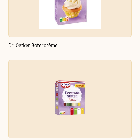
Dr. Oetker Botercrème