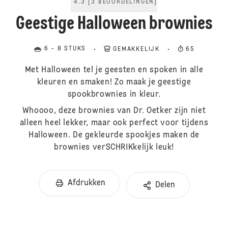
4.3
[
3
BEOORDELINGEN
]
Geestige Halloween brownies
6 - 8 STUKS
GEMAKKELIJK
65
Met Halloween tel je geesten en spoken in alle
kleuren en smaken! Zo maak je geestige
spookbrownies in kleur.
Whoooo, deze brownies van Dr. Oetker zijn niet
alleen heel lekker, maar ook perfect voor tijdens
Halloween. De gekleurde spookjes maken de
brownies verSCHRIKkelijk leuk!
Afdrukken
Delen