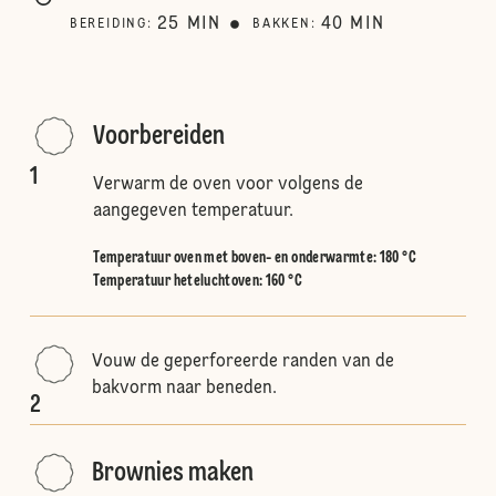
25
MIN
40
MIN
BEREIDING
:
BAKKEN
:
Voorbereiden
1
Verwarm de oven voor volgens de
aangegeven temperatuur.
Temperatuur oven met boven- en onderwarmte
:
180 °C
Temperatuur heteluchtoven
:
160 °C
Vouw de geperforeerde randen van de
bakvorm naar beneden.
2
Brownies maken