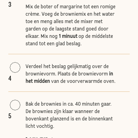
3
Mix de boter of margarine tot een romige
crème. Voeg de browniemix en het water
toe en meng alles met de mixer met
garden op de laagste stand goed door
elkaar. Mix nog
1 minuut
op de middelste
stand tot een glad beslag.
Verdeel het beslag gelijkmatig over de
brownievorm. Plaats de brownievorm
in
4
het midden
van de voorverwarmde oven.
Bak de brownies in ca. 40 minuten gaar.
De brownies zijn klaar wanneer de
5
bovenkant glanzend is en de binnenkant
licht vochtig.