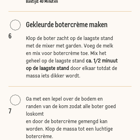
Baktijd: 40 Minuten
Gekleurde botercrème maken
6
Klop de boter zacht op de laagste stand
met de mixer met garden. Voeg de melk
en mix voor botercrème toe. Mix het
geheel op de laagste stand
ca. 1/2 minuut
op de laagste stand
door elkaar totdat de
massa iets dikker wordt.
Ga met een lepel over de bodem en
randen van de kom zodat alle boter goed
7
loskomt
en door de botercrème gemengd kan
worden. Klop de massa tot een luchtige
botercrème.