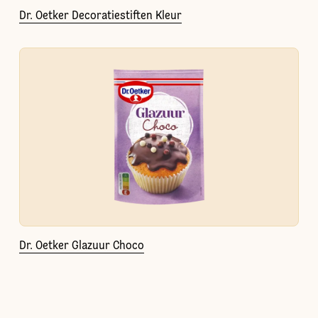
Dr. Oetker Decoratiestiften Kleur
Dr. Oetker Glazuur Choco