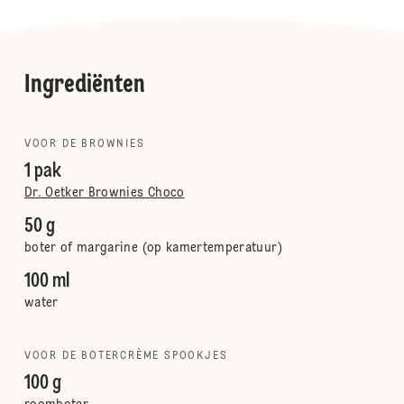
Ingrediënten
VOOR DE BROWNIES
1 pak
Dr. Oetker Brownies Choco
50 g
boter of margarine (op kamertemperatuur)
100 ml
water
VOOR DE BOTERCRÈME SPOOKJES
100 g