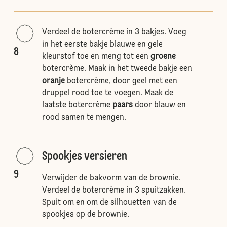
Verdeel de botercrème in 3 bakjes. Voeg
in het eerste bakje blauwe en gele
8
kleurstof toe en meng tot een
groene
botercrème. Maak in het tweede bakje een
oranje
botercrème, door geel met een
druppel rood toe te voegen. Maak de
laatste botercrème
paars
door blauw en
rood samen te mengen.
Spookjes versieren
9
Verwijder de bakvorm van de brownie.
Verdeel de botercrème in 3 spuitzakken.
Spuit om en om de silhouetten van de
spookjes op de brownie.