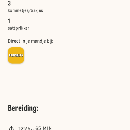
3
kommetjes/bakjes
1
satéprikker
Direct in je mandje bij:
Bereiding
:
65
MIN
TOTAAL
: