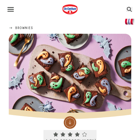
BROWNIES
Current rating 4.3. Click to rate.