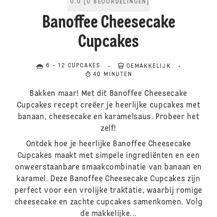
0.0
[
0
BEOORDELINGEN
]
Banoffee Cheesecake
Cupcakes
6 - 12 CUPCAKES
GEMAKKELIJK
40 MINUTEN
Bakken maar! Met dit Banoffee Cheesecake
Cupcakes recept creëer je heerlijke cupcakes met
banaan, cheesecake en karamelsaus. Probeer het
zelf!
Ontdek hoe je heerlijke Banoffee Cheesecake
Cupcakes maakt met simpele ingrediënten en een
onweerstaanbare smaakcombinatie van banaan en
karamel. Deze Banoffee Cheesecake Cupcakes zijn
perfect voor een vrolijke traktatie, waarbij romige
cheesecake en zachte cupcakes samenkomen. Volg
de makkelijke...