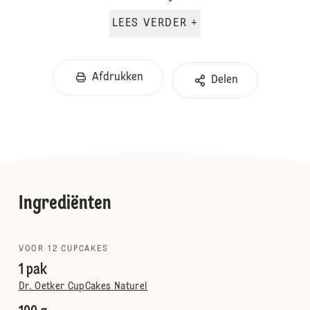
LEES VERDER +
Afdrukken
Delen
Ingrediënten
VOOR 12 CUPCAKES
1 pak
Dr. Oetker CupCakes Naturel