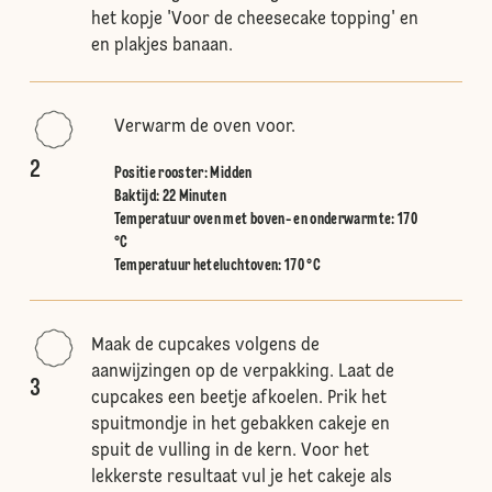
het kopje 'Voor de cheesecake topping' en
en plakjes banaan.
Verwarm de oven voor.
2
Positie rooster
:
Midden
Baktijd: 22 Minuten
Temperatuur oven met boven- en onderwarmte
:
170
°C
Temperatuur heteluchtoven
:
170 °C
Maak de cupcakes volgens de
aanwijzingen op de verpakking. Laat de
3
cupcakes een beetje afkoelen. Prik het
spuitmondje in het gebakken cakeje en
spuit de vulling in de kern. Voor het
lekkerste resultaat vul je het cakeje als