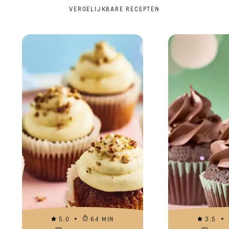
VERGELIJKBARE RECEPTEN
5.0
64 MIN
3.5