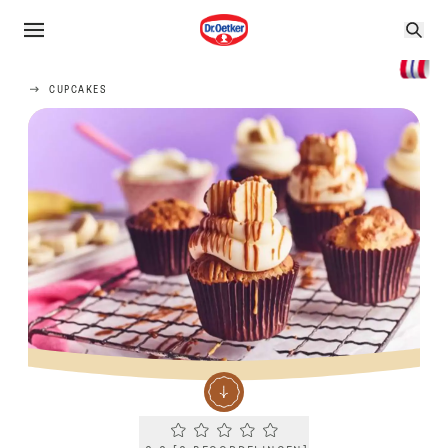
CUPCAKES
Current rating 0.0. Click to rate.