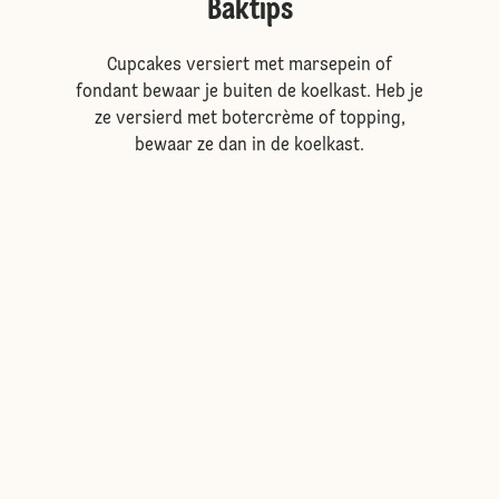
Baktips
Cupcakes versiert met marsepein of
fondant bewaar je buiten de koelkast. Heb je
ze versierd met botercrème of topping,
bewaar ze dan in de koelkast.