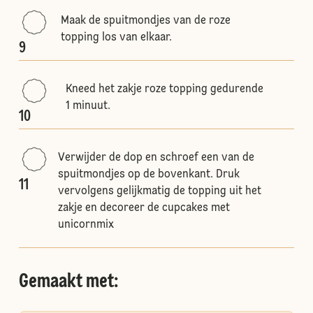
Maak de spuitmondjes van de roze
topping los van elkaar.
9
Kneed het zakje roze topping gedurende
1 minuut.
10
Verwijder de dop en schroef een van de
spuitmondjes op de bovenkant. Druk
11
vervolgens gelijkmatig de topping uit het
zakje en decoreer de cupcakes met
unicornmix
Gemaakt met: