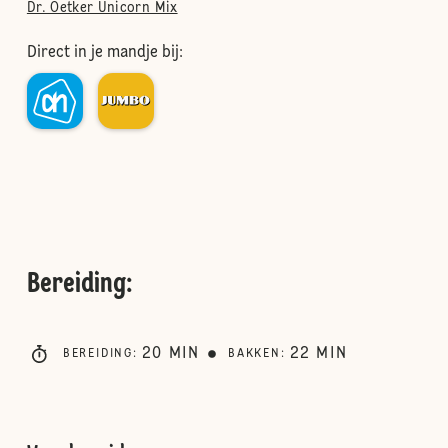
Dr. Oetker Unicorn Mix
Direct in je mandje bij:
Bereiding
:
20
MIN
22
MIN
BEREIDING
:
BAKKEN
: