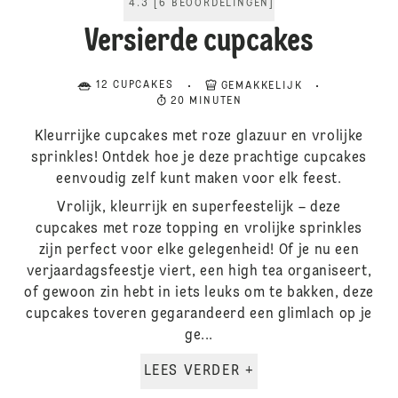
4.3
[
6
BEOORDELINGEN
]
Versierde cupcakes
12 CUPCAKES
GEMAKKELIJK
20 MINUTEN
Kleurrijke cupcakes met roze glazuur en vrolijke
sprinkles! Ontdek hoe je deze prachtige cupcakes
eenvoudig zelf kunt maken voor elk feest.
Vrolijk, kleurrijk en superfeestelijk – deze
cupcakes met roze topping en vrolijke sprinkles
zijn perfect voor elke gelegenheid! Of je nu een
verjaardagsfeestje viert, een high tea organiseert,
of gewoon zin hebt in iets leuks om te bakken, deze
cupcakes toveren gegarandeerd een glimlach op je
ge...
LEES VERDER +