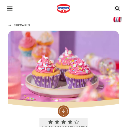
CUPCAKES
Current rating 4.3. Click to rate.