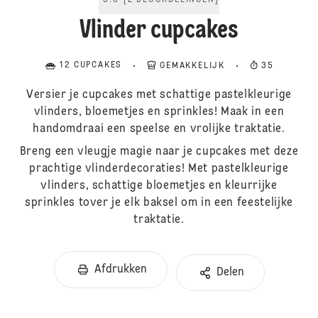
5.0
[
2
BEOORDELINGEN
]
Vlinder cupcakes
12 CUPCAKES
GEMAKKELIJK
35
Versier je cupcakes met schattige pastelkleurige
vlinders, bloemetjes en sprinkles! Maak in een
handomdraai een speelse en vrolijke traktatie.
Breng een vleugje magie naar je cupcakes met deze
prachtige vlinderdecoraties! Met pastelkleurige
vlinders, schattige bloemetjes en kleurrijke
sprinkles tover je elk baksel om in een feestelijke
traktatie.
Afdrukken
Delen