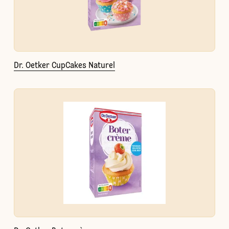
Dr. Oetker CupCakes Naturel