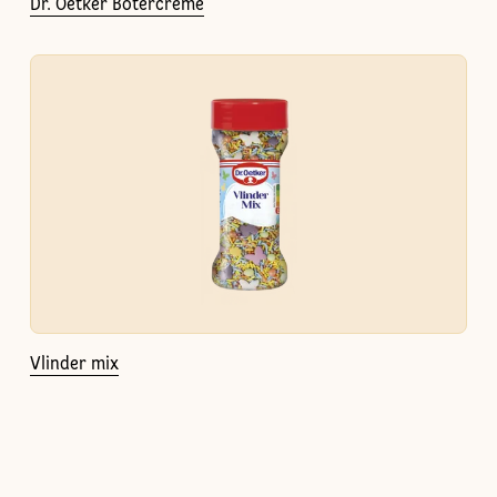
Dr. Oetker Botercrème
Vlinder mix