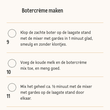
Botercrème maken
Klop de zachte boter op de laagste stand
met de mixer met gardes in 1 minuut glad,
9
smeuïg en zonder klontjes.
Voeg de koude melk en de botercrème
mix toe, en meng goed.
10
Mix het geheel ca. ½ minuut met de mixer
met gardes op de laagste stand door
11
elkaar.