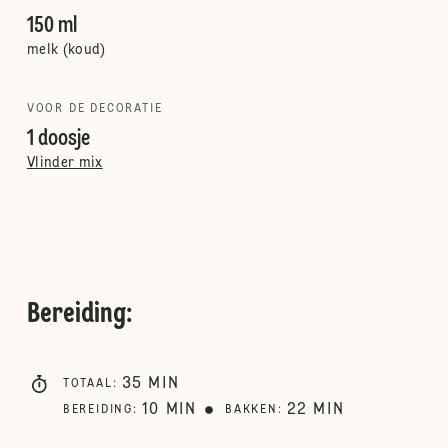
150 ml
melk (koud)
VOOR DE DECORATIE
1 doosje
Vlinder mix
Bereiding
:
35
MIN
TOTAAL
:
10
MIN
22
MIN
BEREIDING
:
BAKKEN
: