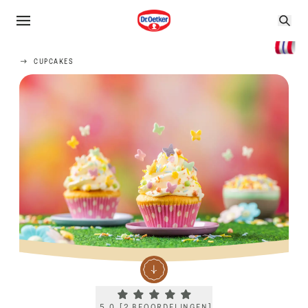
CUPCAKES
Current rating 5.0. Click to rate.