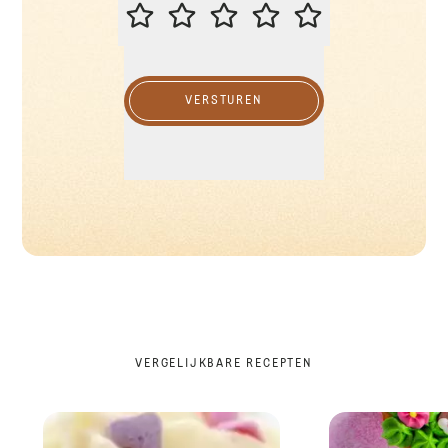
BEOORDEEL DIT RECEPT
VERSTUREN
VERGELIJKBARE RECEPTEN