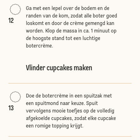
Ga met een lepel over de bodem en de
randen van de kom, zodat alle boter goed
12
loskomt en door de crème gemengd kan
worden. Klop de massa in ca. 1 minuut op
de hoogste stand tot een luchtige
botercrème.
Vlinder cupcakes maken
Doe de botercrème in een spuitzak met
een spuitmond naar keuze. Spuit
13
vervolgens mooie toefjes op de volledig
afgekoelde cupcakes, zodat elke cupcake
een romige topping krijgt.