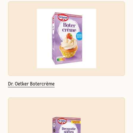
Dr. Oetker Botercrème