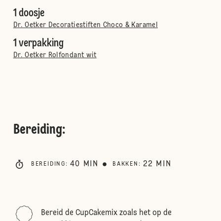
1 doosje
Dr. Oetker Decoratiestiften Choco & Karamel
1 verpakking
Dr. Oetker Rolfondant wit
Bereiding
:
40
MIN
22
MIN
BEREIDING
:
BAKKEN
:
Bereid de CupCakemix zoals het op de