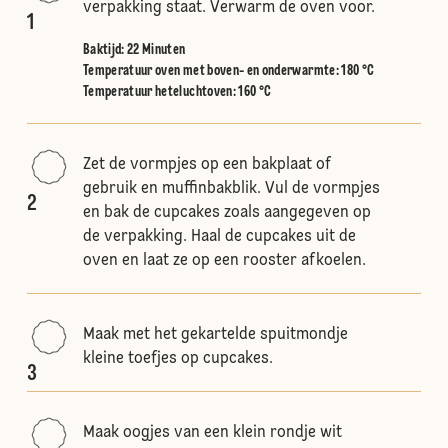
verpakking staat. Verwarm de oven voor.
1
Baktijd: 22 Minuten
Temperatuur oven met boven- en onderwarmte
:
180 °C
Temperatuur heteluchtoven
:
160 °C
Zet de vormpjes op een bakplaat of
gebruik en muffinbakblik. Vul de vormpjes
2
en bak de cupcakes zoals aangegeven op
de verpakking. Haal de cupcakes uit de
oven en laat ze op een rooster afkoelen.
Maak met het gekartelde spuitmondje
kleine toefjes op cupcakes.
3
Maak oogjes van een klein rondje wit