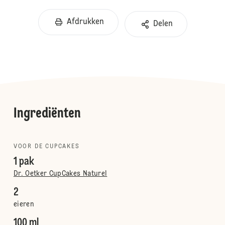
Afdrukken
Delen
Ingrediënten
VOOR DE CUPCAKES
1 pak
Dr. Oetker CupCakes Naturel
2
eieren
100 ml