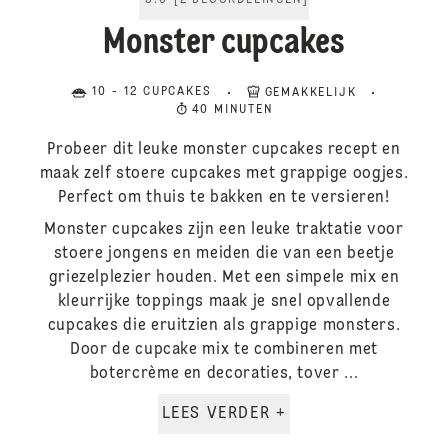
5.0
[
2
BEOORDELINGEN
]
Monster cupcakes
10 - 12 CUPCAKES
GEMAKKELIJK
40 MINUTEN
Probeer dit leuke monster cupcakes recept en
maak zelf stoere cupcakes met grappige oogjes.
Perfect om thuis te bakken en te versieren!
Monster cupcakes zijn een leuke traktatie voor
stoere jongens en meiden die van een beetje
griezelplezier houden. Met een simpele mix en
kleurrijke toppings maak je snel opvallende
cupcakes die eruitzien als grappige monsters.
Door de cupcake mix te combineren met
botercrème en decoraties, tover ...
LEES VERDER +