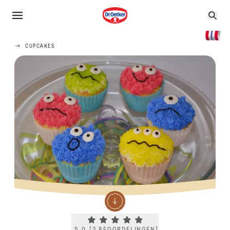
CUPCAKES
Current rating 5.0. Click to rate.