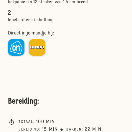
bakpapier in 12 stroken van 1,5 cm breed
2
lepels of een ijsboltang
Direct in je mandje bij:
Bereiding
:
100
MIN
TOTAAL
:
15
MIN
22
MIN
BEREIDING
:
BAKKEN
: