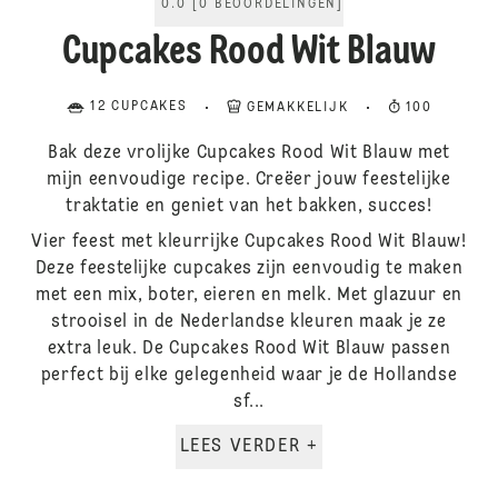
0.0
[
0
BEOORDELINGEN
]
Cupcakes Rood Wit Blauw
12 CUPCAKES
GEMAKKELIJK
100
Bak deze vrolijke Cupcakes Rood Wit Blauw met
mijn eenvoudige recipe. Creëer jouw feestelijke
traktatie en geniet van het bakken, succes!
Vier feest met kleurrijke Cupcakes Rood Wit Blauw!
Deze feestelijke cupcakes zijn eenvoudig te maken
met een mix, boter, eieren en melk. Met glazuur en
strooisel in de Nederlandse kleuren maak je ze
extra leuk. De Cupcakes Rood Wit Blauw passen
perfect bij elke gelegenheid waar je de Hollandse
sf...
LEES VERDER +