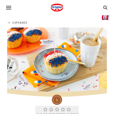
CUPCAKES
Current rating 0.0. Click to rate.