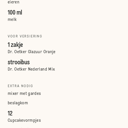
eieren
100 ml
melk
VOOR VERSIERING
1 zakje
Dr. Oetker Glazuur Oranje
strooibus
Dr. Oetker Nederland Mix
EXTRA NODIG
mixer met gardes
beslagkom
12
Cupcakevormpjes