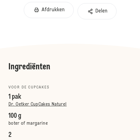
Afdrukken
Delen
Ingrediënten
VOOR DE CUPCAKES
1 pak
Dr. Oetker CupCakes Naturel
100 g
boter of margarine
2