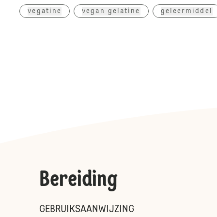
vegatine
vegan gelatine
geleermiddel
Bereiding
GEBRUIKSAANWIJZING