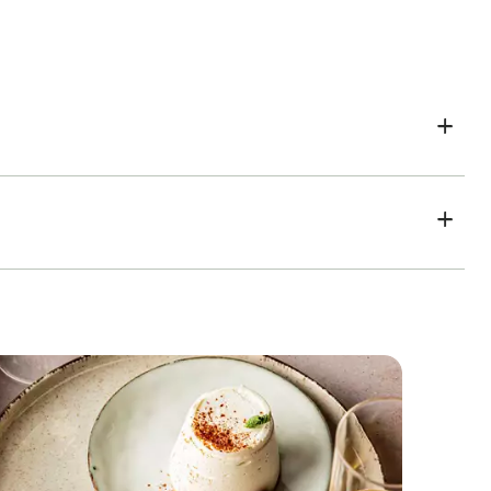
Vegan taart aardbei