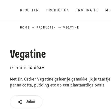
RECEPTEN
PRODUCTEN
INSPIRATIE
ME
HOME
PRODUCTEN
VEGATINE
Vegatine
INHOUD
:
16 GRAM
Met Dr. Oetker Vegatine geleer je gemakkelijk je taart
panna cotta, pudding etc op een plantaardige basis.
Delen