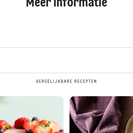
Meer informatie
VERGELIJKBARE RECEPTEN
Vegan chocolademousse