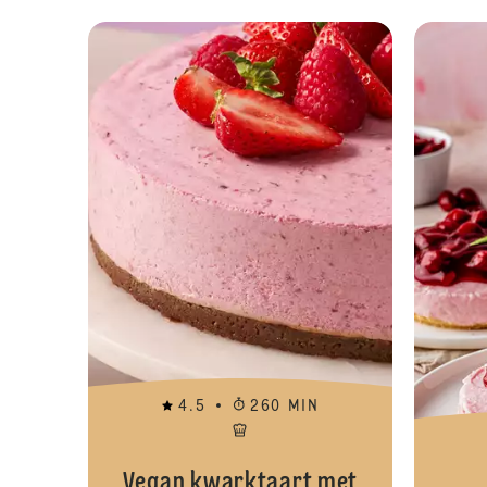
4.5
260 MIN
Vegan kwarktaart met