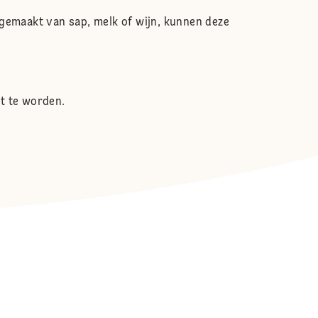
 gemaakt van sap, melk of wijn, kunnen deze
kt te worden.