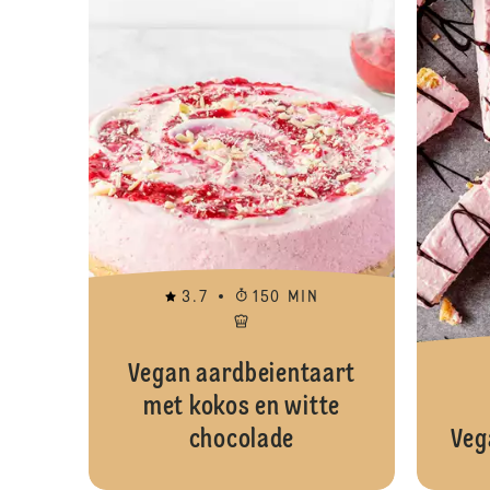
3.7
150 MIN
Vegan aardbeientaart
met kokos en witte
chocolade
Veg