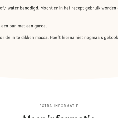
stof/ water benodigd. Mocht er in het recept gebruik worden
 een pan met een garde.
oor de in te dikken massa. Hoeft hierna niet nogmaals gekoo
EXTRA INFORMATIE