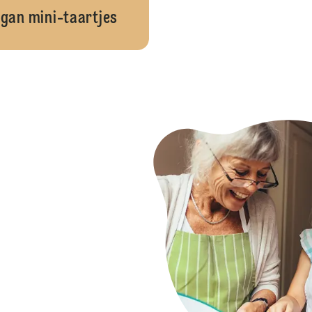
gan mini-taartjes