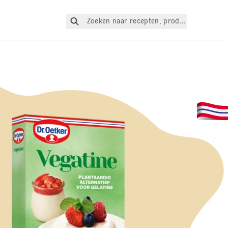
Zoeken naar recepten, producten, enz.