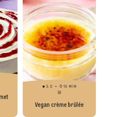
5.0
10 MIN
 met
Vegan crème brûlée