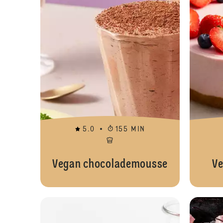
5.0
155 MIN
Vegan chocolademousse
Ve