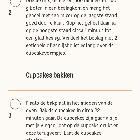
Doe de mix, de eieren, 100 ml melk en 100
g boter in een beslagkom en meng het
2
geheel met een mixer op de laagste stand
goed door elkaar. Klop het geheel daarna
op de hoogste stand circa 1 minuut tot
een glad beslag. Verdeel het beslag met 2
eetlepels of een ijsbolletjestang over de
cupcakevormpjes.
Cupcakes bakken
Plaats de bakplaat in het midden van de
oven. Bak de cupcakes in circa 22
3
minuten gaar. De cupcakes zijn gaar als je
met je vinger licht op de cupcake drukt en
deze terugveert. Laat de cupcakes