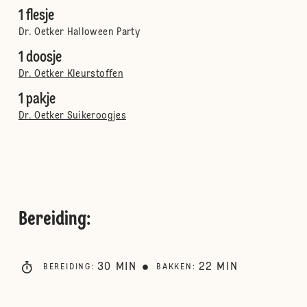
1 flesje
Dr. Oetker Halloween Party
1 doosje
Dr. Oetker Kleurstoffen
1 pakje
Dr. Oetker Suikeroogjes
Bereiding
:
30
MIN
22
MIN
BEREIDING
:
BAKKEN
: