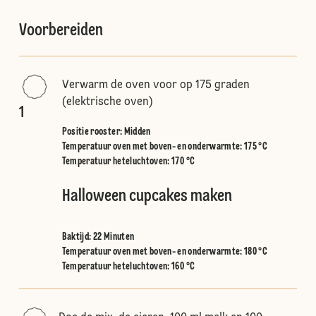
Voorbereiden
Verwarm de oven voor op 175 graden
(elektrische oven)
1
Positie rooster
:
Midden
Temperatuur oven met boven- en onderwarmte
:
175 °C
Temperatuur heteluchtoven
:
170 °C
Halloween cupcakes maken
Baktijd: 22 Minuten
Temperatuur oven met boven- en onderwarmte
:
180 °C
Temperatuur heteluchtoven
:
160 °C