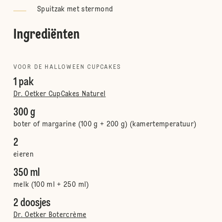
Spuitzak met stermond
Ingrediënten
VOOR DE HALLOWEEN CUPCAKES
1 pak
Dr. Oetker CupCakes Naturel
300 g
boter of margarine (100 g + 200 g) (kamertemperatuur)
2
eieren
350 ml
melk (100 ml + 250 ml)
2 doosjes
Dr. Oetker Botercrème