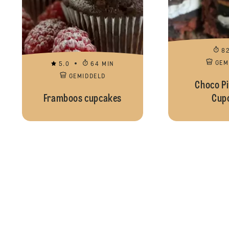
8
GEM
5.0
64 MIN
GEMIDDELD
Choco P
Framboos cupcakes
Cup