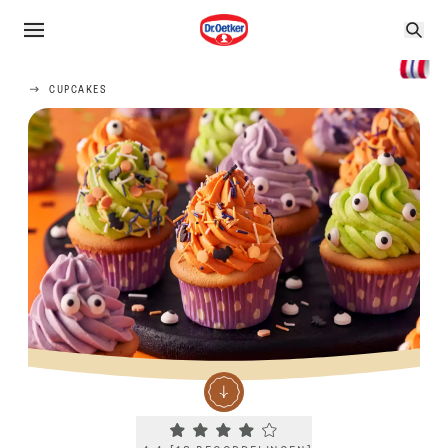
CUPCAKES
Current rating 4.4. Click to rate.