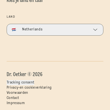
Kies je land en taal
LAND
Netherlands
Dr. Oetker © 2026
Tracking consent
Privacy-en cookieverklaring
Voorwaarden
Contact
Impressum