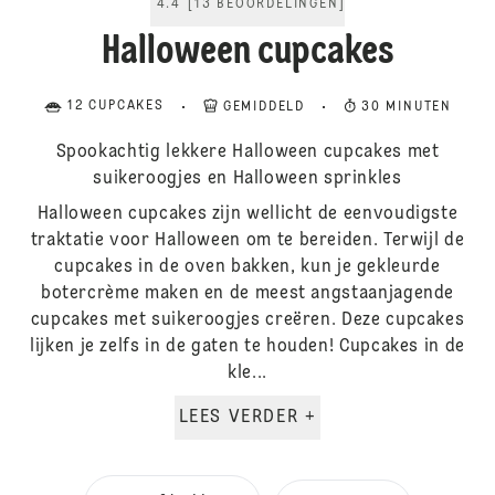
4.4
[
13
BEOORDELINGEN
]
Halloween cupcakes
12 CUPCAKES
GEMIDDELD
30 MINUTEN
Spookachtig lekkere Halloween cupcakes met
suikeroogjes en Halloween sprinkles
Halloween cupcakes zijn wellicht de eenvoudigste
traktatie voor Halloween om te bereiden. Terwijl de
cupcakes in de oven bakken, kun je gekleurde
botercrème maken en de meest angstaanjagende
cupcakes met suikeroogjes creëren. Deze cupcakes
lijken je zelfs in de gaten te houden! Cupcakes in de
kle...
LEES VERDER +