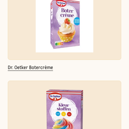
Dr. Oetker Botercrème