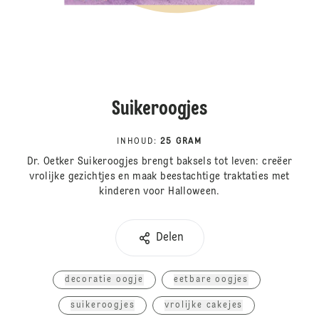
Suikeroogjes
INHOUD
:
25 GRAM
Dr. Oetker Suikeroogjes brengt baksels tot leven: creëer
vrolijke gezichtjes en maak beestachtige traktaties met
kinderen voor Halloween.
Delen
decoratie oogje
eetbare oogjes
suikeroogjes
vrolijke cakejes