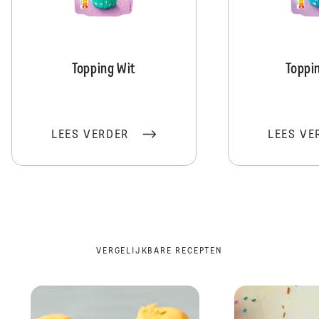
Topping Wit
Toppi
LEES VERDER
LEES VE
VERGELIJKBARE RECEPTEN