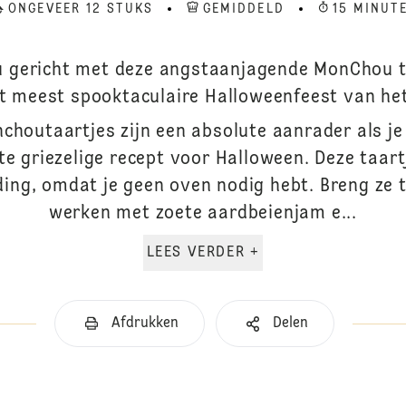
ONGEVEER 12 STUKS
GEMIDDELD
15 MINUT
ou gericht met deze angstaanjagende MonChou ta
t meest spooktaculaire Halloweenfeest van het
houtaartjes zijn een absolute aanrader als je
te griezelige recept voor Halloween. Deze taartj
ding, omdat je geen oven nodig hebt. Breng ze t
werken met zoete aardbeienjam e...
LEES VERDER +
Afdrukken
Delen