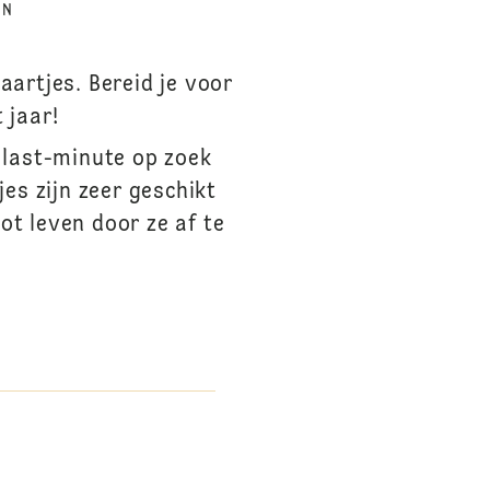
EN
artjes. Bereid je voor
 jaar!
 last-minute op zoek
es zijn zeer geschikt
ot leven door ze af te