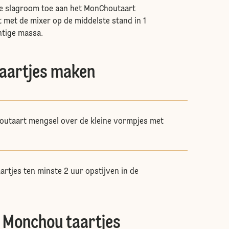
e slagroom toe aan het MonChoutaart
t met de mixer op de middelste stand in 1
htige massa.
aartjes maken
outaart mengsel over de kleine vormpjes met
rtjes ten minste 2 uur opstijven in de
 Monchou taartjes