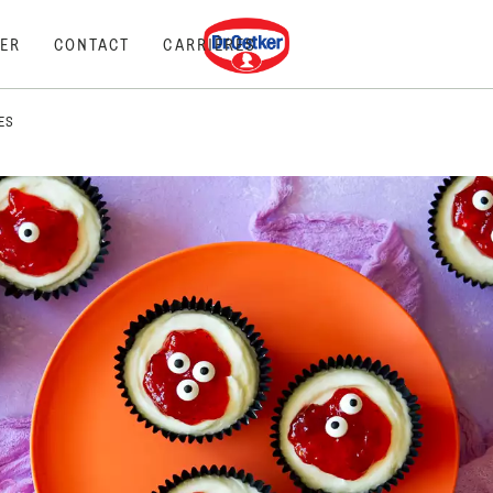
Dr. Oetker
ER
CONTACT
CARRIÈRES
ES