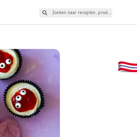
Zoeken naar recepten, producten, enz.