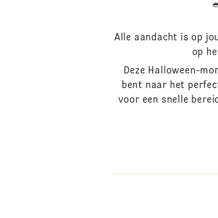
Alle aandacht is op j
op he
Deze Halloween-monc
bent naar het perfec
voor een snelle berei