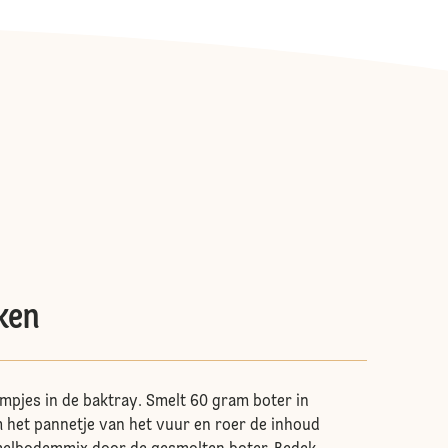
ken
pjes in de baktray. Smelt 60 gram boter in
 het pannetje van het vuur en roer de inhoud