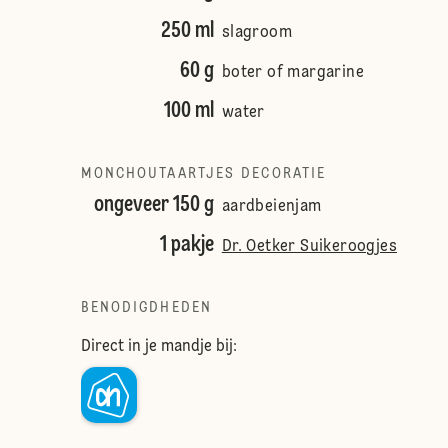
250 ml
slagroom
60 g
boter of margarine
100 ml
water
MONCHOUTAARTJES DECORATIE
ongeveer 150 g
aardbeienjam
1 pakje
Dr. Oetker Suikeroogjes
BENODIGDHEDEN
Direct in je mandje bij: