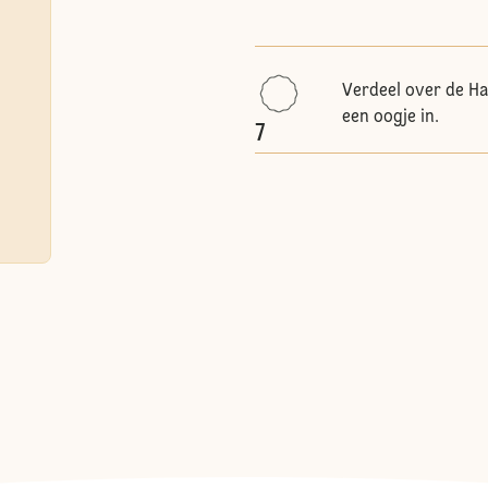
Verdeel over de Ha
een oogje in.
7