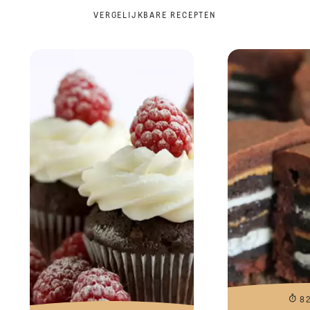
VERGELIJKBARE RECEPTEN
8