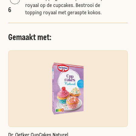
royaal op de cupcakes. Bestrooi de
6
topping royaal met geraspte kokos.
Gemaakt met:
Dr. Oetker CupCakes Naturel