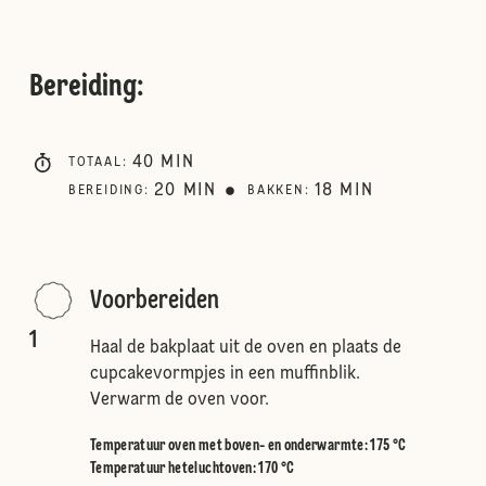
Bereiding
:
40
MIN
TOTAAL
:
20
MIN
18
MIN
BEREIDING
:
BAKKEN
:
Voorbereiden
1
Haal de bakplaat uit de oven en plaats de
cupcakevormpjes in een muffinblik.
Verwarm de oven voor.
Temperatuur oven met boven- en onderwarmte
:
175 °C
Temperatuur heteluchtoven
:
170 °C