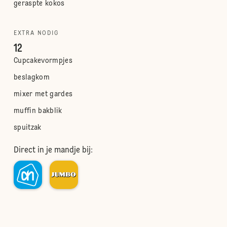
geraspte kokos
EXTRA NODIG
12
Cupcakevormpjes
beslagkom
mixer met gardes
muffin bakblik
spuitzak
Direct in je mandje bij: