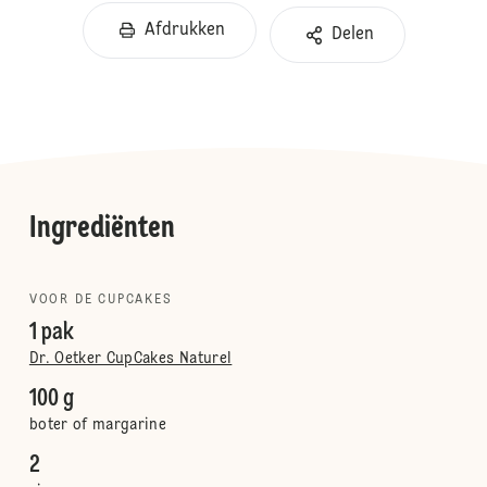
Afdrukken
Delen
Ingrediënten
VOOR DE CUPCAKES
1 pak
Dr. Oetker CupCakes Naturel
100 g
boter of margarine
2