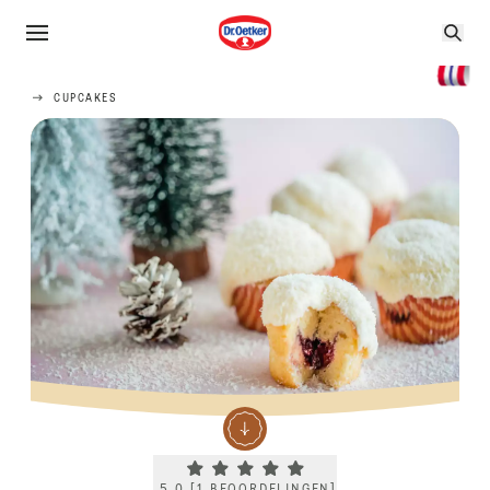
CUPCAKES
Current rating 5.0. Click to rate.