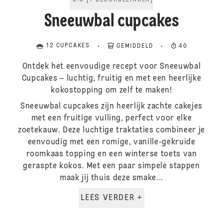
5.0
[
1
BEOORDELINGEN
]
Sneeuwbal cupcakes
12 CUPCAKES
GEMIDDELD
40
Ontdek het eenvoudige recept voor Sneeuwbal
Cupcakes – luchtig, fruitig en met een heerlijke
kokostopping om zelf te maken!
Sneeuwbal cupcakes zijn heerlijk zachte cakejes
met een fruitige vulling, perfect voor elke
zoetekauw. Deze luchtige traktaties combineer je
eenvoudig met een romige, vanille-gekruide
roomkaas topping en een winterse toets van
geraspte kokos. Met een paar simpele stappen
maak jij thuis deze smake...
LEES VERDER +