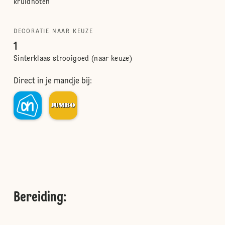
kruidnoten
DECORATIE NAAR KEUZE
1
Sinterklaas strooigoed (naar keuze)
Direct in je mandje bij:
Bereiding
: