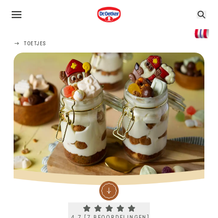
TOETJES
Current rating 4.7. Click to rate.