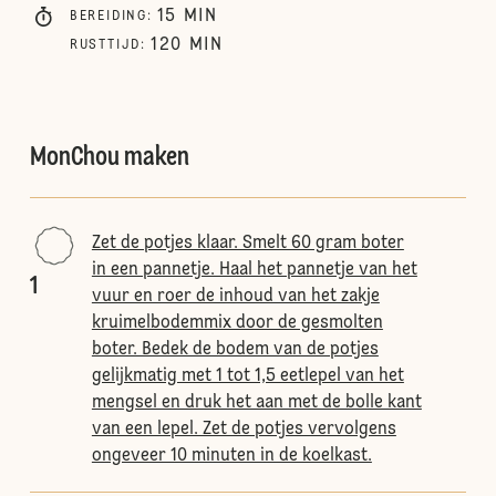
15
MIN
BEREIDING
:
120
MIN
RUSTTIJD
:
MonChou maken
Zet de potjes klaar. Smelt 60 gram boter
in een pannetje. Haal het pannetje van het
1
vuur en roer de inhoud van het zakje
kruimelbodemmix door de gesmolten
boter. Bedek de bodem van de potjes
gelijkmatig met 1 tot 1,5 eetlepel van het
mengsel en druk het aan met de bolle kant
van een lepel. Zet de potjes vervolgens
ongeveer 10 minuten in de koelkast.