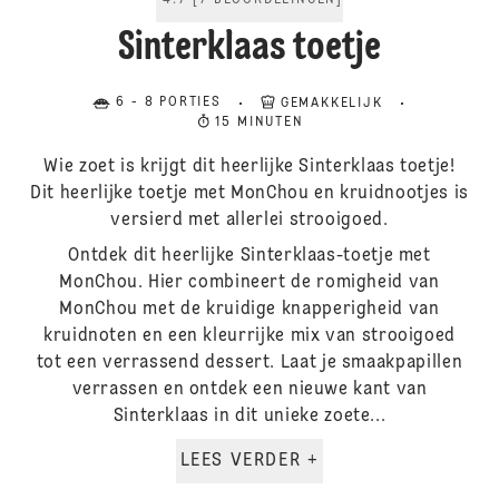
4.7
[
7
BEOORDELINGEN
]
Sinterklaas toetje
6 - 8 PORTIES
GEMAKKELIJK
15 MINUTEN
Wie zoet is krijgt dit heerlijke Sinterklaas toetje!
Dit heerlijke toetje met MonChou en kruidnootjes is
versierd met allerlei strooigoed.
Ontdek dit heerlijke Sinterklaas-toetje met
MonChou. Hier combineert de romigheid van
MonChou met de kruidige knapperigheid van
kruidnoten en een kleurrijke mix van strooigoed
tot een verrassend dessert. Laat je smaakpapillen
verrassen en ontdek een nieuwe kant van
Sinterklaas in dit unieke zoete...
LEES VERDER +