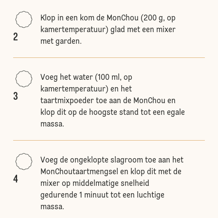
Klop in een kom de MonChou (200 g, op
kamertemperatuur) glad met een mixer
2
met garden.
Voeg het water (100 ml, op
kamertemperatuur) en het
3
taartmixpoeder toe aan de MonChou en
klop dit op de hoogste stand tot een egale
massa.
Voeg de ongeklopte slagroom toe aan het
MonChoutaartmengsel en klop dit met de
4
mixer op middelmatige snelheid
gedurende 1 minuut tot een luchtige
massa.