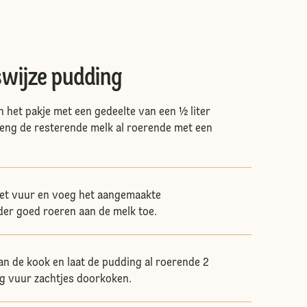
swijze pudding
 het pakje met een gedeelte van een ½ liter
eng de resterende melk al roerende met een
et vuur en voeg het aangemaakte
er goed roeren aan de melk toe.
an de kook en laat de pudding al roerende 2
g vuur zachtjes doorkoken.