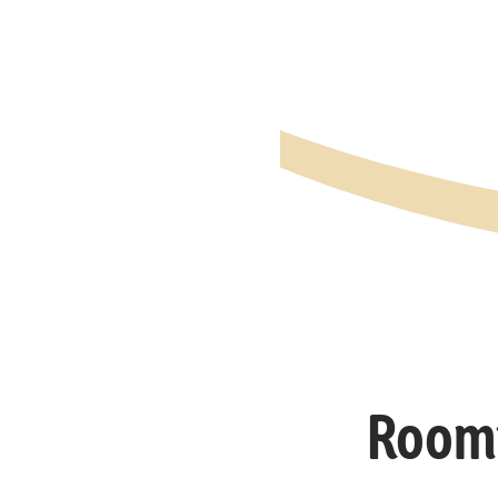
Roomp