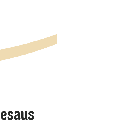
desaus