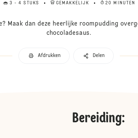
3 - 4 STUKS
GEMAKKELIJK
20 MINUTEN
e? Maak dan deze heerlijke roompudding over
chocoladesaus.
Afdrukken
Delen
Bereiding
: