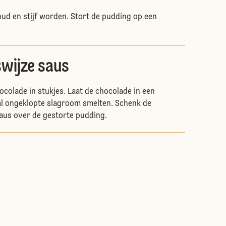
oud en stijf worden. Stort de pudding op een
swijze saus
ocolade in stukjes. Laat de chocolade in een
ml ongeklopte slagroom smelten. Schenk de
us over de gestorte pudding.