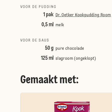
VOOR DE PUDDING
1 pak
Dr. Oetker Kookpudding Room
0,5 ml
melk
VOOR DE SAUS
50 g
pure chocolade
125 ml
slagroom (ongeklopt)
Gemaakt met: