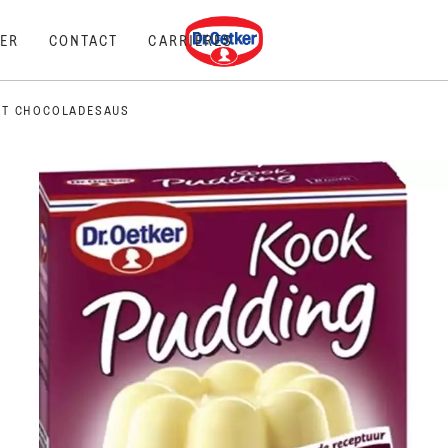
Dr. Oetker
ER
CONTACT
CARRIÈRES
ET CHOCOLADESAUS