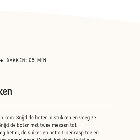
65
MIN
BAKKEN
:
ken
en kom. Snijd de boter in stukken en voeg ze
Snijd de boter met twee messen tot
g het ei, de suiker en het citroenrasp toe en