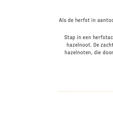
Als de herfst in aantoc
Stap in een herfst
hazelnoot. De zach
hazelnoten, die door