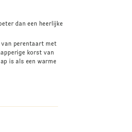
 beter dan een heerlijke
 van perentaart met
napperige korst van
 hap is als een warme