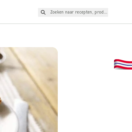
Zoeken naar recepten, producten, enz.