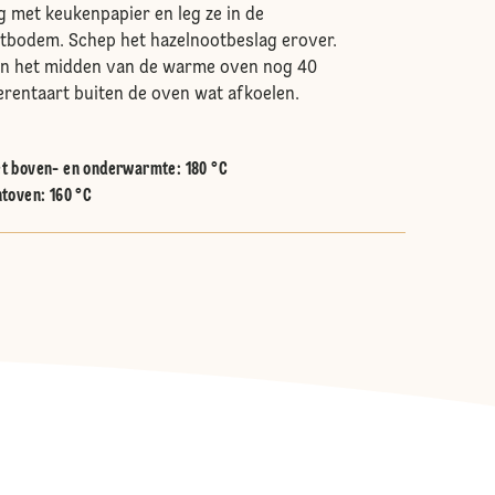
 met keukenpapier en leg ze in de
tbodem. Schep het hazelnootbeslag erover.
 in het midden van de warme oven nog 40
erentaart buiten de oven wat afkoelen.
t boven- en onderwarmte
:
180 °C
htoven
:
160 °C