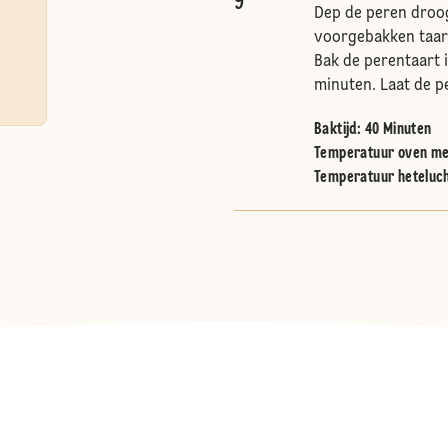
9
Dep de peren droog
voorgebakken taar
Bak de perentaart
minuten. Laat de p
Baktijd: 40 Minuten
Temperatuur oven me
Temperatuur heteluc