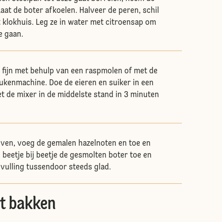
aat de boter afkoelen. Halveer de peren, schil
t klokhuis. Leg ze in water met citroensap om
e gaan.
 fijn met behulp van een raspmolen of met de
eukenmachine. Doe de eieren en suiker in een
t de mixer in de middelste stand in 3 minuten
ven, voeg de gemalen hazelnoten en toe en
 beetje bij beetje de gesmolten boter toe en
 vulling tussendoor steeds glad.
t bakken