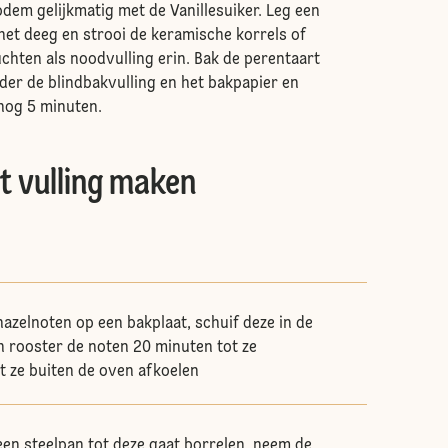
dem gelijkmatig met de Vanillesuiker. Leg een
het deeg en strooi de keramische korrels of
hten als noodvulling erin. Bak de perentaart
der de blindbakvulling en het bakpapier en
nog 5 minuten.
t vulling maken
hazelnoten op een bakplaat, schuif deze in de
 rooster de noten 20 minuten tot ze
at ze buiten de oven afkoelen
 een steelpan tot deze gaat borrelen, neem de