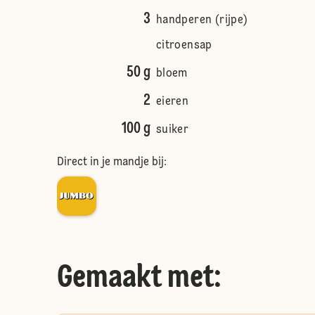
3
handperen (rijpe)
citroensap
50 g
bloem
2
eieren
100 g
suiker
Direct in je mandje bij:
Gemaakt met: