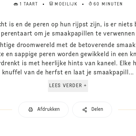
1 TAART
MOEILIJK
60 MINUTEN
ht is en de peren op hun rijpst zijn, is er niets
perentaart om je smaakpapillen te verwennen
achtige droomwereld met de betoverende smaak
te en sappige peren worden gewikkeld in een k
drenkt is met heerlijke hints van kaneel. Elke
knuffel van de herfst en laat je smaakpapill...
LEES VERDER +
Afdrukken
Delen