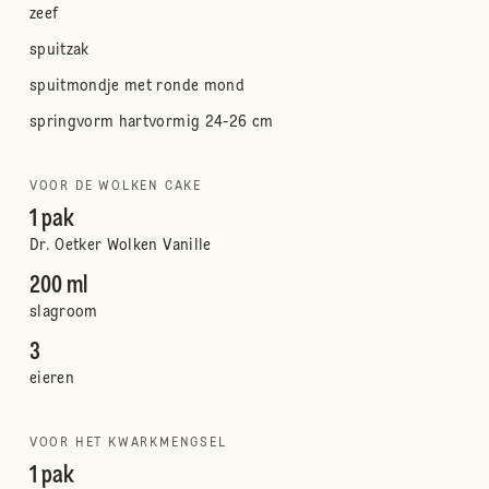
zeef
spuitzak
spuitmondje met ronde mond
springvorm hartvormig 24-26 cm
VOOR DE WOLKEN CAKE
1 pak
Dr. Oetker Wolken Vanille
200 ml
slagroom
3
eieren
VOOR HET KWARKMENGSEL
1 pak