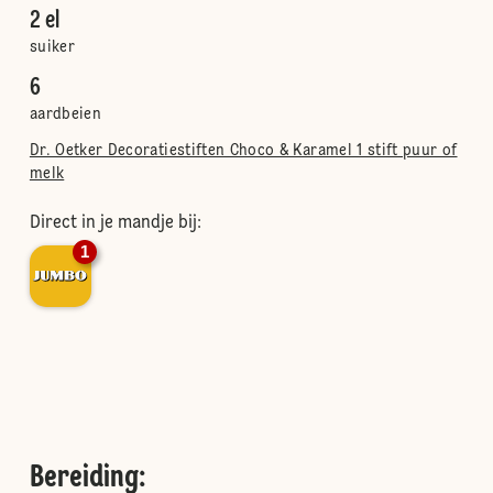
2 el
suiker
6
aardbeien
Dr. Oetker Decoratiestiften Choco & Karamel 1 stift puur of
melk
Direct in je mandje bij:
1
Bereiding
: