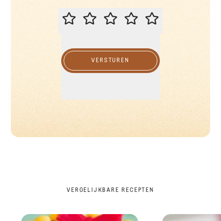
BEOORDEEL DIT RECEPT
VERSTUREN
VERGELIJKBARE RECEPTEN