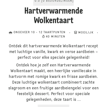
0.0
[
0
BEOORDELINGEN
]
Hartverwarmende
Wolkentaart
ONGEVEER 10 - 12 TAARTPUNTEN
MOEILIJK
40 MINUTEN
Ontdek dit hartverwarmende Wolkentaart recept
met luchtige vanille, kwark en verse aardbeien –
perfect voor elke speciale gelegenheid!
Ontdek hoe je zelf een Hartverwarmende
Wolkentaart maakt, een heerlijke vanillecake in
hartvorm met romige kwark en frisse aardbeien.
Deze luchtige wolkentaart combineert zachte
slagroom en een fruitige aardbeiengelei voor een
feestelijk dessert. Perfect voor speciale
gelegenheden, deze taart is ...