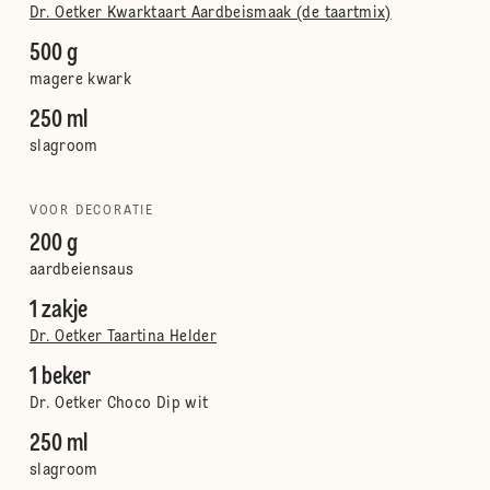
Dr. Oetker Kwarktaart Aardbeismaak (de taartmix)
500 g
magere kwark
250 ml
slagroom
VOOR DECORATIE
200 g
aardbeiensaus
1 zakje
Dr. Oetker Taartina Helder
1 beker
Dr. Oetker Choco Dip wit
250 ml
slagroom