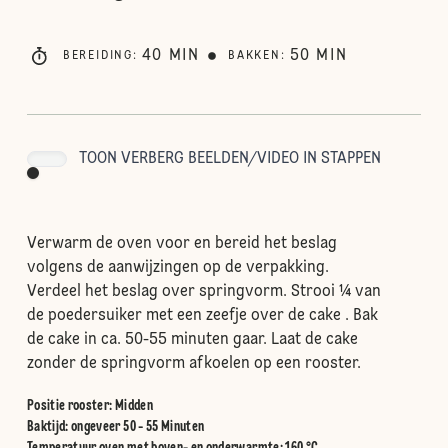
40
MIN
50
MIN
BEREIDING
:
BAKKEN
:
TOON VERBERG BEELDEN/VIDEO IN STAPPEN
Verwarm de oven voor en bereid het beslag
volgens de aanwijzingen op de verpakking.
Verdeel het beslag over springvorm. Strooi ¼ van
de poedersuiker met een zeefje over de cake . Bak
de cake in ca. 50-55 minuten gaar. Laat de cake
zonder de springvorm afkoelen op een rooster.
Positie rooster
:
Midden
Baktijd: ongeveer 50 - 55 Minuten