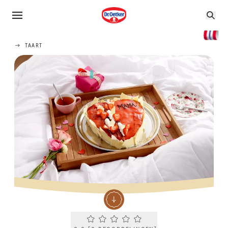
TAART
Current rating 0.0. Click to rate.