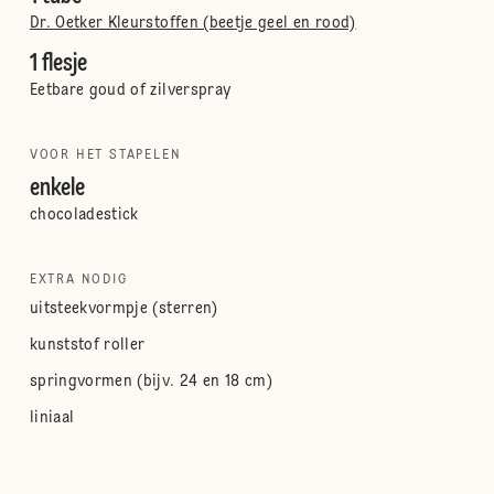
Dr. Oetker Kleurstoffen (beetje geel en rood)
1 flesje
Eetbare goud of zilverspray
VOOR HET STAPELEN
enkele
chocoladestick
EXTRA NODIG
uitsteekvormpje (sterren)
kunststof roller
springvormen (bijv. 24 en 18 cm)
liniaal