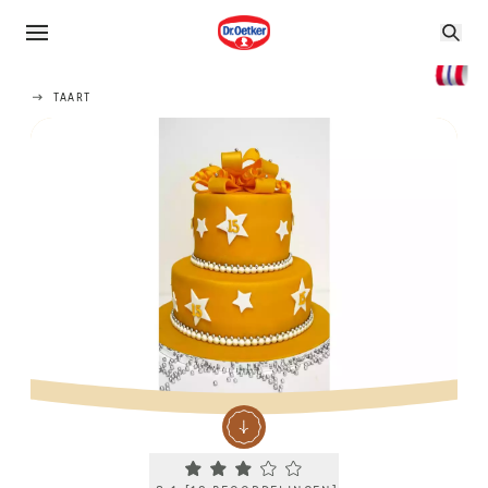
TAART
Current rating 3.1. Click to rate.