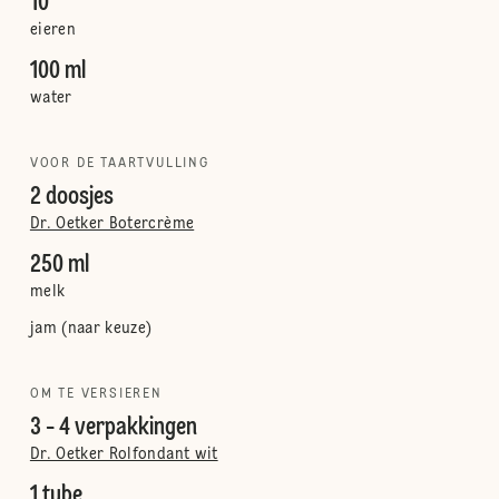
10
eieren
100 ml
water
VOOR DE TAARTVULLING
2 doosjes
Dr. Oetker Botercrème
250 ml
melk
jam (naar keuze)
OM TE VERSIEREN
3 - 4 verpakkingen
Dr. Oetker Rolfondant wit
1 tube