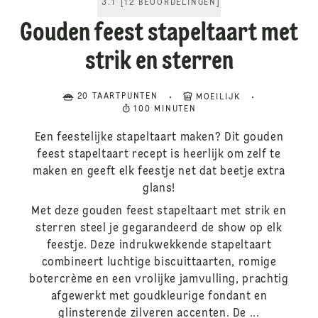
3.1
[
12
BEOORDELINGEN
]
Gouden feest stapeltaart met
strik en sterren
20 TAARTPUNTEN
MOEILIJK
100 MINUTEN
Een feestelijke stapeltaart maken? Dit gouden
feest stapeltaart recept is heerlijk om zelf te
maken en geeft elk feestje net dat beetje extra
glans!
Met deze gouden feest stapeltaart met strik en
sterren steel je gegarandeerd de show op elk
feestje. Deze indrukwekkende stapeltaart
combineert luchtige biscuittaarten, romige
botercrème en een vrolijke jamvulling, prachtig
afgewerkt met goudkleurige fondant en
glinsterende zilveren accenten. De ...