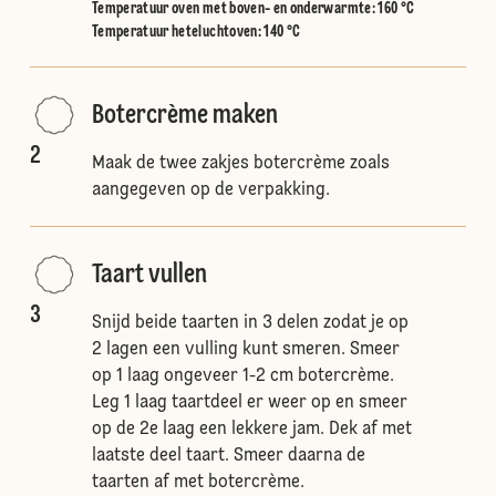
Temperatuur oven met boven- en onderwarmte
:
160 °C
Temperatuur heteluchtoven
:
140 °C
Botercrème maken
2
Maak de twee zakjes botercrème zoals
aangegeven op de verpakking.
Taart vullen
3
Snijd beide taarten in 3 delen zodat je op
2 lagen een vulling kunt smeren. Smeer
op 1 laag ongeveer 1-2 cm botercrème.
Leg 1 laag taartdeel er weer op en smeer
op de 2e laag een lekkere jam. Dek af met
laatste deel taart. Smeer daarna de
taarten af met botercrème.