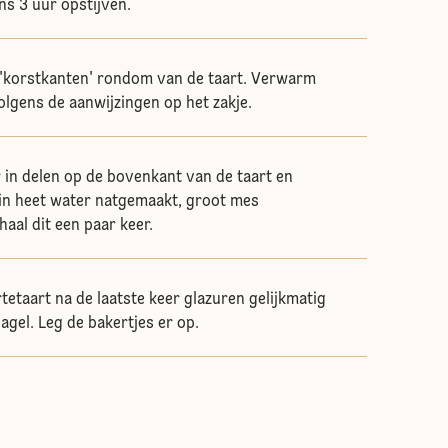
ns 3 uur opstijven.
 'korstkanten' rondom van de taart. Verwarm
olgens de aanwijzingen op het zakje.
 in delen op de bovenkant van de taart en
n in heet water natgemaakt, groot mes
haal dit een paar keer.
tetaart na de laatste keer glazuren gelijkmatig
agel. Leg de bakertjes er op.