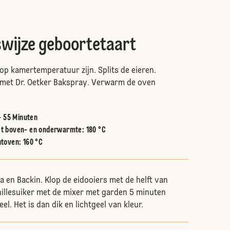
swijze geboortetaart
 op kamertemperatuur zijn. Splits de eieren.
 met Dr. Oetker Bakspray. Verwarm de oven
- 55 Minuten
t boven- en onderwarmte
:
180 °C
htoven
:
160 °C
a en Backin. Klop de eidooiers met de helft van
nillesuiker met de mixer met garden 5 minuten
el. Het is dan dik en lichtgeel van kleur.