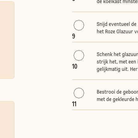
de koelkast minste
Snijd eventueel de
het Roze Glazuur v
9
Schenk het glazuur
strijk het, met ee
10
gelijkmatig uit. Her
Bestrooi de geboor
met de gekleurde h
11