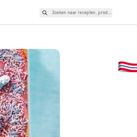
Zoeken naar recepten, producten, enz.