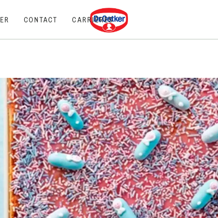
Dr. Oetker
ER
CONTACT
CARRIÈRES