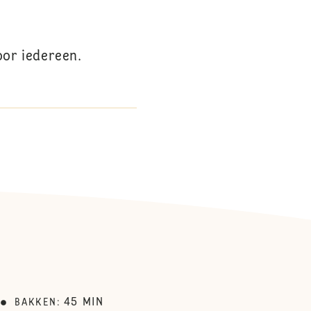
or iedereen.
45
MIN
BAKKEN
: