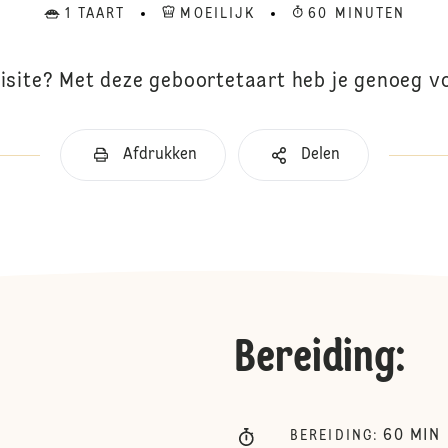
1 TAART
MOEILIJK
60 MINUTEN
isite? Met deze geboortetaart heb je genoeg vo
Afdrukken
Delen
Bereiding
:
60
MIN
BEREIDING
: