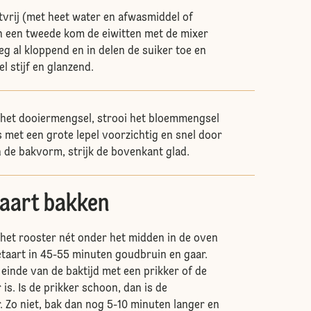
vrij (met heet water en afwasmiddel of
in een tweede kom de eiwitten met de mixer
eg al kloppend en in delen de suiker toe en
el stijf en glanzend.
 het dooiermengsel, strooi het bloemmengsel
s met een grote lepel voorzichtig en snel door
n de bakvorm, strijk de bovenkant glad.
aart bakken
het rooster nét onder het midden in de oven
taart in 45-55 minuten goudbruin en gaar.
 einde van de baktijd met een prikker of de
is. Is de prikker schoon, dan is de
. Zo niet, bak dan nog 5-10 minuten langer en