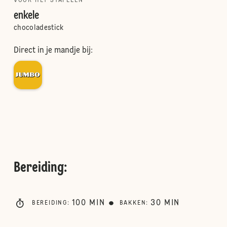
VOOR HET STAPELEN
enkele
chocoladestick
Direct in je mandje bij:
Bereiding
:
100
MIN
30
MIN
BEREIDING
:
BAKKEN
: