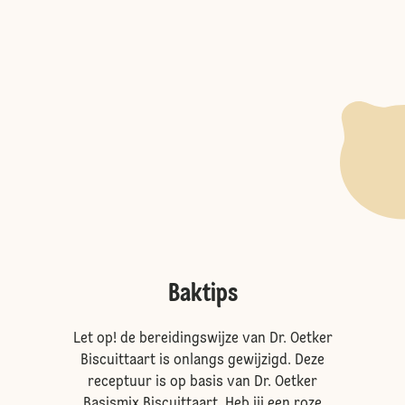
Baktips
Let op! de bereidingswijze van Dr. Oetker
Biscuittaart is onlangs gewijzigd. Deze
receptuur is op basis van Dr. Oetker
Basismix Biscuittaart. Heb jij een roze