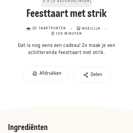
0.0
[
0
BEOORDELINGEN
]
Feesttaart met strik
20 TAARTPUNTEN
MOEILIJK
100 MINUTEN
Dat is nog eens een cadeau! Zo maak je een
schitterende feesttaart met strik.
Afdrukken
Delen
Ingrediënten