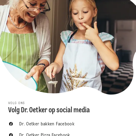
VOLG ONS
Volg Dr. Oetker op social media
Dr. Oetker bakken Facebook
Dr. Oetker Pizza Facebook