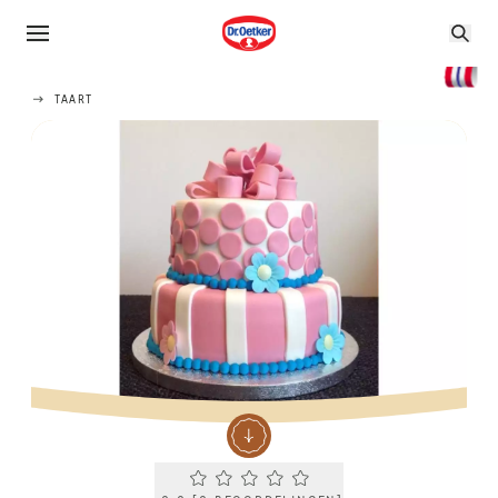
TAART
Current rating 0.0. Click to rate.