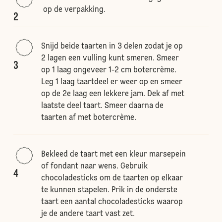
op de verpakking.
2
Snijd beide taarten in 3 delen zodat je op
2 lagen een vulling kunt smeren. Smeer
3
op 1 laag ongeveer 1-2 cm botercrème.
Leg 1 laag taartdeel er weer op en smeer
op de 2e laag een lekkere jam. Dek af met
laatste deel taart. Smeer daarna de
taarten af met botercrème.
Bekleed de taart met een kleur marsepein
of fondant naar wens. Gebruik
4
chocoladesticks om de taarten op elkaar
te kunnen stapelen. Prik in de onderste
taart een aantal chocoladesticks waarop
je de andere taart vast zet.