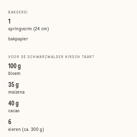
BAKGEREI
1
springvorm (24 cm)
bakpapier
VOOR DE SCHWARZWALDER KIRSCH TAART
100 g
bloem
35 g
maizena
40 g
cacao
6
eieren (ca. 300 g)