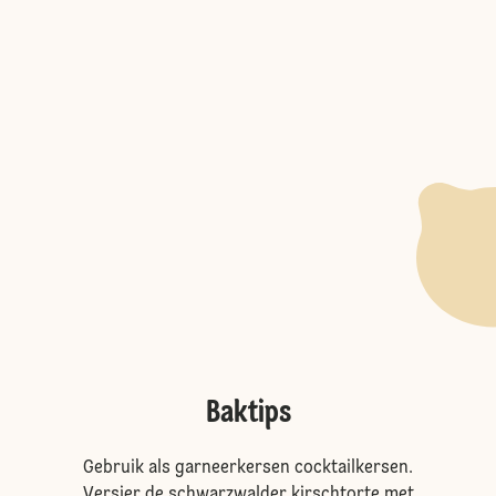
Baktips
Gebruik als garneerkersen cocktailkersen.
Versier de schwarzwalder kirschtorte met