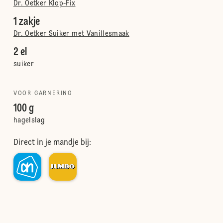
Dr. Oetker Klop-Fix
1 zakje
Dr. Oetker Suiker met Vanillesmaak
2 el
suiker
VOOR GARNERING
100 g
hagelslag
Direct in je mandje bij: