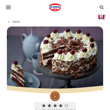
TAART
Current rating 4.4. Click to rate.