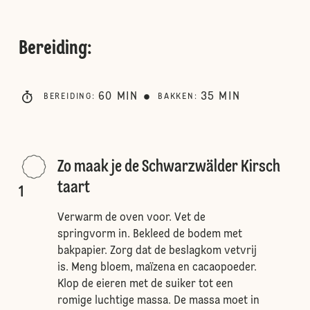
Bereiding
:
60
MIN
35
MIN
BEREIDING
:
BAKKEN
:
Zo maak je de Schwarzwälder Kirsch
taart
1
Verwarm de oven voor. Vet de
springvorm in. Bekleed de bodem met
bakpapier. Zorg dat de beslagkom vetvrij
is. Meng bloem, maïzena en cacaopoeder.
Klop de eieren met de suiker tot een
romige luchtige massa. De massa moet in