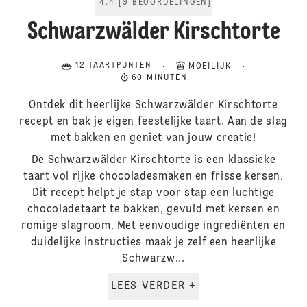
4.4
[
9
BEOORDELINGEN
]
Schwarzwälder Kirschtorte
12 TAARTPUNTEN
MOEILIJK
60 MINUTEN
Ontdek dit heerlijke Schwarzwälder Kirschtorte
recept en bak je eigen feestelijke taart. Aan de slag
met bakken en geniet van jouw creatie!
De Schwarzwälder Kirschtorte is een klassieke
taart vol rijke chocoladesmaken en frisse kersen.
Dit recept helpt je stap voor stap een luchtige
chocoladetaart te bakken, gevuld met kersen en
romige slagroom. Met eenvoudige ingrediënten en
duidelijke instructies maak je zelf een heerlijke
Schwarzw...
LEES VERDER +