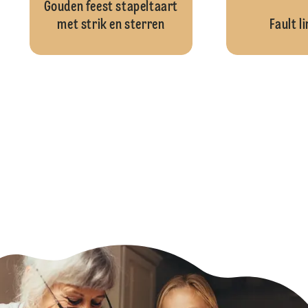
Gouden feest stapeltaart
met strik en sterren
Fault l