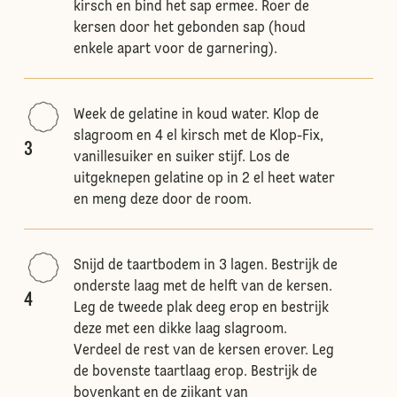
kirsch en bind het sap ermee. Roer de
kersen door het gebonden sap (houd
enkele apart voor de garnering).
Week de gelatine in koud water. Klop de
slagroom en 4 el kirsch met de Klop-Fix,
3
vanillesuiker en suiker stijf. Los de
uitgeknepen gelatine op in 2 el heet water
en meng deze door de room.
Snijd de taartbodem in 3 lagen. Bestrijk de
onderste laag met de helft van de kersen.
4
Leg de tweede plak deeg erop en bestrijk
deze met een dikke laag slagroom.
Verdeel de rest van de kersen erover. Leg
de bovenste taartlaag erop. Bestrijk de
bovenkant en de zijkant van