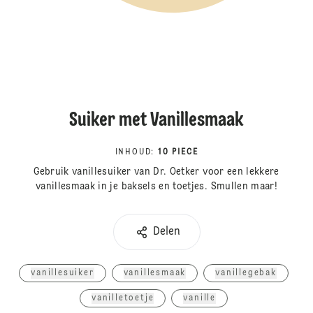
Suiker met Vanillesmaak
INHOUD
:
10 PIECE
Gebruik vanillesuiker van Dr. Oetker voor een lekkere
vanillesmaak in je baksels en toetjes. Smullen maar!
Delen
vanillesuiker
vanillesmaak
vanillegebak
vanilletoetje
vanille