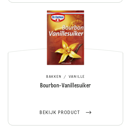
BAKKEN
/
VANILLE
Bourbon-Vanillesuiker
BEKIJK PRODUCT