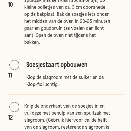
spuitzak met een klein spuitmondje) 30
10
kleine bolletjes van ca. 3 cm doorsnede
op de bakplaat. Bak de soesjes iets onder
het midden van de oven in 20-25 minuten
gaar en goudbruin (ze voelen dan licht
aan). Open de oven niet tijdens het
bakken.
Soesjestaart opbouwen
11
Klop de slagroom met de suiker en de
Klop-fix luchtig.
Knip de onderkant van de soesjes in en
vul deze met behulp van een spuitzak met
12
slagroom. (Gebruik hiervoor ca. de helft
van de slagroom, resterende slagroom is