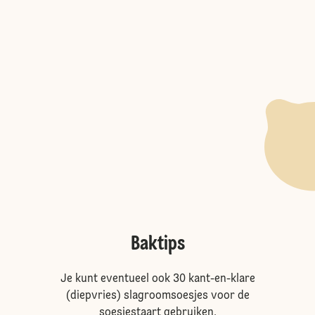
Baktips
Je kunt eventueel ook 30 kant-en-klare
(diepvries) slagroomsoesjes voor de
soesjestaart gebruiken.