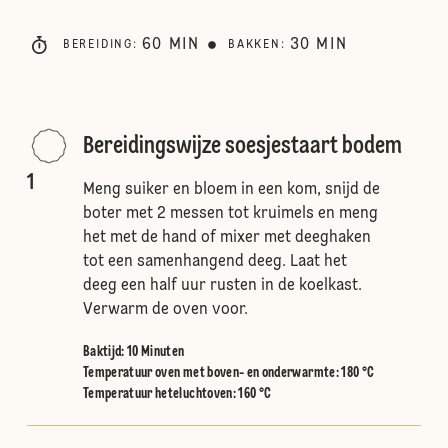
60
MIN
30
MIN
BEREIDING
:
BAKKEN
:
Bereidingswijze soesjestaart bodem
1
Meng suiker en bloem in een kom, snijd de
boter met 2 messen tot kruimels en meng
het met de hand of mixer met deeghaken
tot een samenhangend deeg. Laat het
deeg een half uur rusten in de koelkast.
Verwarm de oven voor.
Baktijd: 10 Minuten
Temperatuur oven met boven- en onderwarmte
:
180 °C
Temperatuur heteluchtoven
:
160 °C