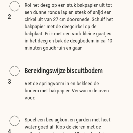
Rol het deeg op een stuk bakpapier uit tot
een dunne ronde lap en steek of snijd een
2
cirkel uit van 27 cm doorsnede. Schuif het
bakpapier met de deegcirkel op de
bakplaat. Prik met een vork kleine gaatjes
in het deeg en bak de deegbodem in ca. 10
minuten goudbruin en gaar.
Bereidingswijze biscuitbodem
3
Vet de springvorm in en bekleed de
bodem met bakpapier. Verwarm de oven
voor.
Spoel een beslagkom en garden met heet
water goed af. Klop de eieren met de
4