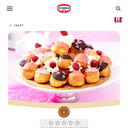
TAART
Current rating 0.0. Click to rate.