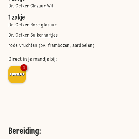
Dr. Oetker Glazuur Wit
1 zakje
Dr. Oetker Roze glazuur
Dr. Oetker Suikerhartjes
rode vruchten (bv. frambozen, aardbeien)
Direct in je mandje bij:
1
Bereiding
: