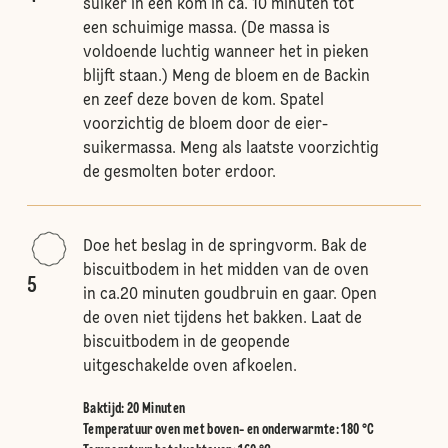
suiker in een kom in ca. 10 minuten tot
een schuimige massa. (De massa is
voldoende luchtig wanneer het in pieken
blijft staan.) Meng de bloem en de Backin
en zeef deze boven de kom. Spatel
voorzichtig de bloem door de eier-
suikermassa. Meng als laatste voorzichtig
de gesmolten boter erdoor.
Doe het beslag in de springvorm. Bak de
biscuitbodem in het midden van de oven
5
in ca.20 minuten goudbruin en gaar. Open
de oven niet tijdens het bakken. Laat de
biscuitbodem in de geopende
uitgeschakelde oven afkoelen.
Baktijd: 20 Minuten
Temperatuur oven met boven- en onderwarmte
:
180 °C