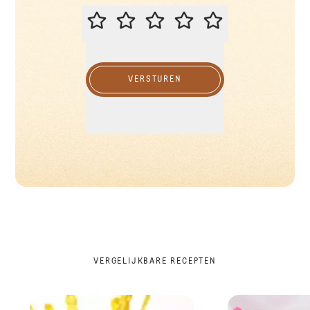
BEOORDEEL DIT RECEPT
VERSTUREN
VERGELIJKBARE RECEPTEN