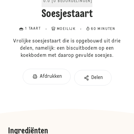
0.0
[
0
BEOORDELINGEN
]
Soesjestaart
1 TAART
MOEILIJK
60 MINUTEN
Vrolijke soesjestaart die is opgebouwd uit drie
delen, namelijk: een biscuitbodem op een
koekbodem met daarop gevulde soesjes.
Afdrukken
Delen
Ingrediënten