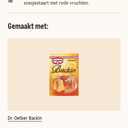
16
soesjestaart met rode vruchten.
Gemaakt met:
Dr. Oetker Backin