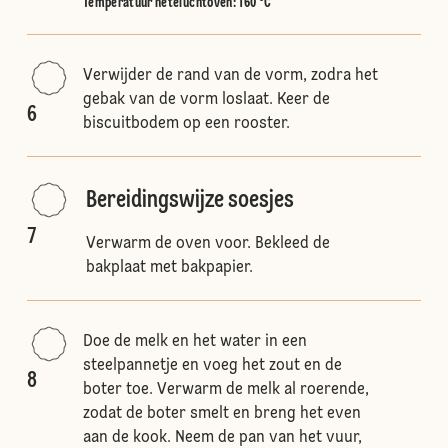
Temperatuur heteluchtoven
:
160 °C
Verwijder de rand van de vorm, zodra het
gebak van de vorm loslaat. Keer de
6
biscuitbodem op een rooster.
Bereidingswijze soesjes
7
Verwarm de oven voor. Bekleed de
bakplaat met bakpapier.
Doe de melk en het water in een
steelpannetje en voeg het zout en de
8
boter toe. Verwarm de melk al roerende,
zodat de boter smelt en breng het even
aan de kook. Neem de pan van het vuur,