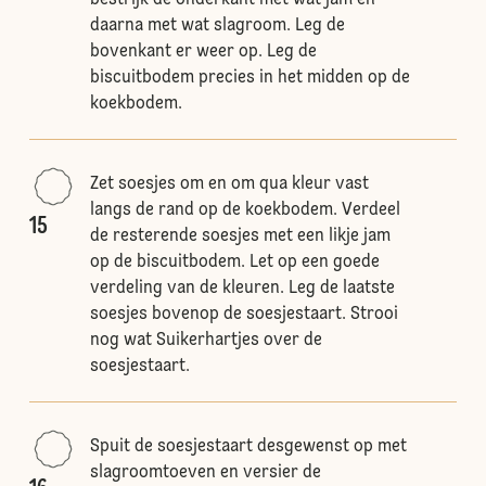
bestrijk de onderkant met wat jam en
daarna met wat slagroom. Leg de
bovenkant er weer op. Leg de
biscuitbodem precies in het midden op de
koekbodem.
Zet soesjes om en om qua kleur vast
langs de rand op de koekbodem. Verdeel
15
de resterende soesjes met een likje jam
op de biscuitbodem. Let op een goede
verdeling van de kleuren. Leg de laatste
soesjes bovenop de soesjestaart. Strooi
nog wat Suikerhartjes over de
soesjestaart.
Spuit de soesjestaart desgewenst op met
slagroomtoeven en versier de