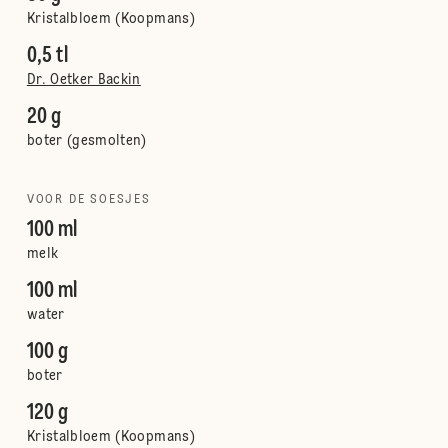
Kristalbloem (Koopmans)
0,5 tl
Dr. Oetker Backin
20 g
boter (gesmolten)
VOOR DE SOESJES
100 ml
melk
100 ml
water
100 g
boter
120 g
Kristalbloem (Koopmans)