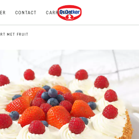
Dr. Oetker
ER
CONTACT
CARRIÈRES
RT MET FRUIT