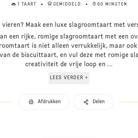
1 TAART
GEMIDDELD
60 MINUTEN
e vieren? Maak een luxe slagroomtaart met vers
dan een rijke, romige slagroomtaart met een ov
groomtaart is niet alleen verrukkelijk, maar oo
van de biscuittaart, en vul deze met romige sl
creativiteit de vrije loop en ...
LEES VERDER +
Afdrukken
Delen