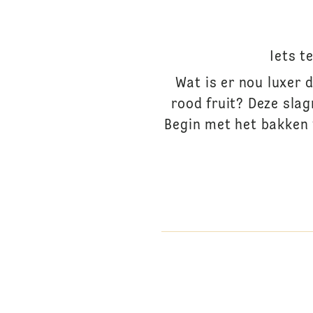
Iets t
Wat is er nou luxer 
rood fruit? Deze sla
Begin met het bakken 