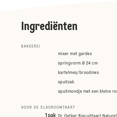
Ingrediënten
BAKGEREI
mixer met gardes
springvorm Ø 24 cm
kartelmes/broodmes
spuitzak
spuitmondje met een kleine r
VOOR DE SLAGROOMTAART
1 pak
Dr. Oetker Biscuittaart Naturel