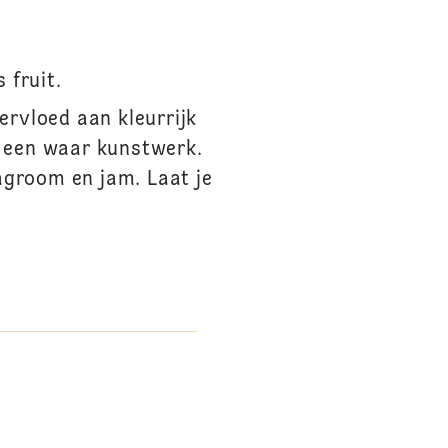
 fruit.
ervloed aan kleurrijk
k een waar kunstwerk.
agroom en jam. Laat je