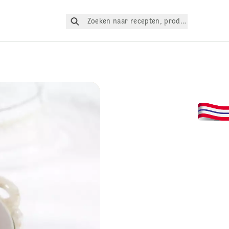
Zoeken naar recepten, producten, enz.