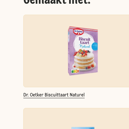
Gemaakt met:
Dr. Oetker Biscuittaart Naturel