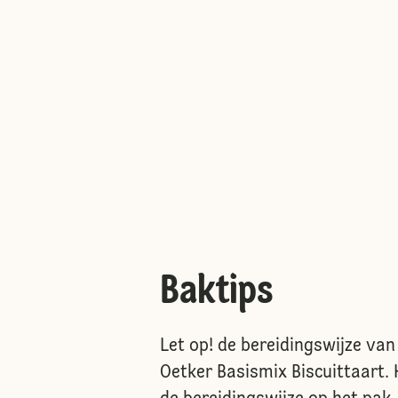
Baktips
Let op! de bereidingswijze van 
Oetker Basismix Biscuittaart.