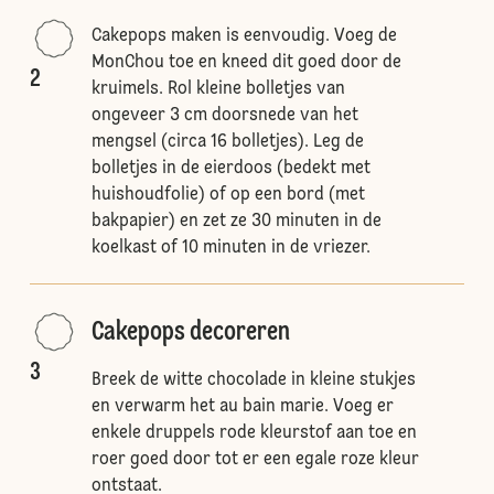
Cakepops maken is eenvoudig. Voeg de
MonChou toe en kneed dit goed door de
2
kruimels. Rol kleine bolletjes van
ongeveer 3 cm doorsnede van het
mengsel (circa 16 bolletjes). Leg de
bolletjes in de eierdoos (bedekt met
huishoudfolie) of op een bord (met
bakpapier) en zet ze 30 minuten in de
koelkast of 10 minuten in de vriezer.
Cakepops decoreren
3
Breek de witte chocolade in kleine stukjes
en verwarm het au bain marie. Voeg er
enkele druppels rode kleurstof aan toe en
roer goed door tot er een egale roze kleur
ontstaat.