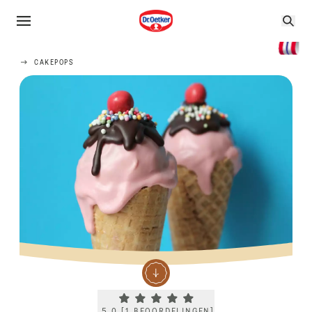
CAKEPOPS
Current rating 5.0. Click to rate.