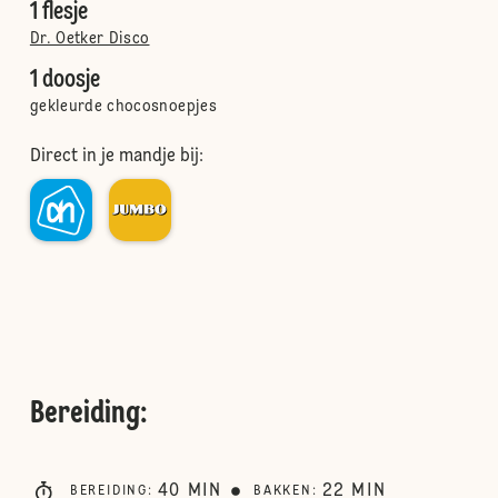
1 flesje
Dr. Oetker Disco
1 doosje
gekleurde chocosnoepjes
Direct in je mandje bij:
Bereiding
:
40
MIN
22
MIN
BEREIDING
:
BAKKEN
: