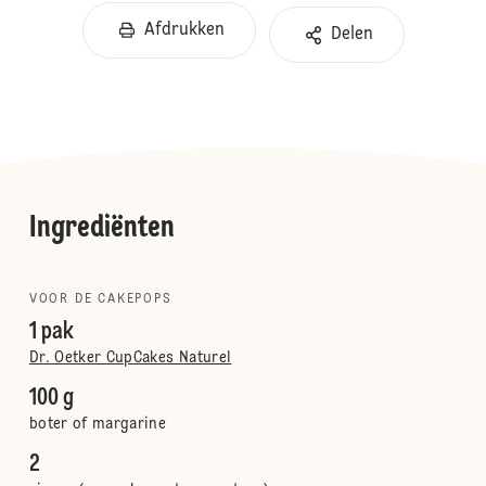
Afdrukken
Delen
Ingrediënten
VOOR DE CAKEPOPS
1 pak
Dr. Oetker CupCakes Naturel
100 g
boter of margarine
2