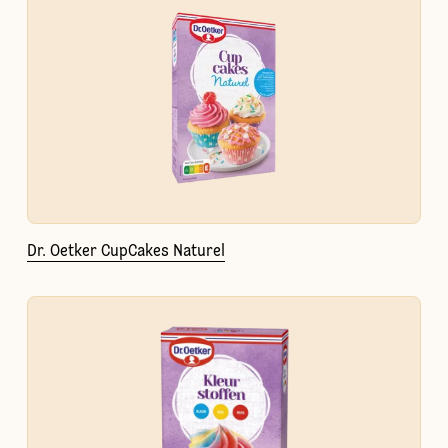
Dr. Oetker CupCakes Naturel