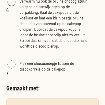
Verwarm nu ook de bruine chocoglazuur
volgens de aanwijzingen op de
6
verpakking. Haal de cakepops uit de
koelkast en laat een klein beetje bruine
chocodip van bovenaf op de cakepop
druipen. Doordat de cakepop koud is
loopt de bruine chocodip niet zo ver uit.
Strooi daarom voordat de chocodip hard
wordt de discodip erop.
Plak een chocosnoepje tussen de
discokorrels op de cakepop.
7
Gemaakt met: