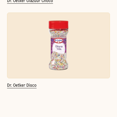
Dr. Oetker Glazuur Choco
Dr. Oetker Disco