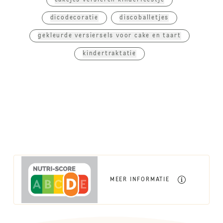
cakejes versieren kinderfeestje
dicodecoratie
discoballetjes
gekleurde versiersels voor cake en taart
kindertraktatie
MEER INFORMATIE