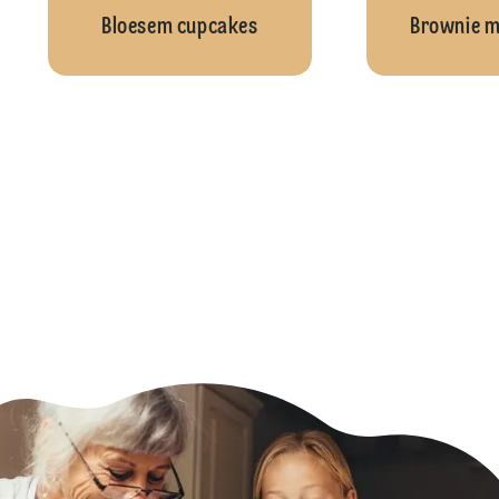
Bloesem cupcakes
Brownie m