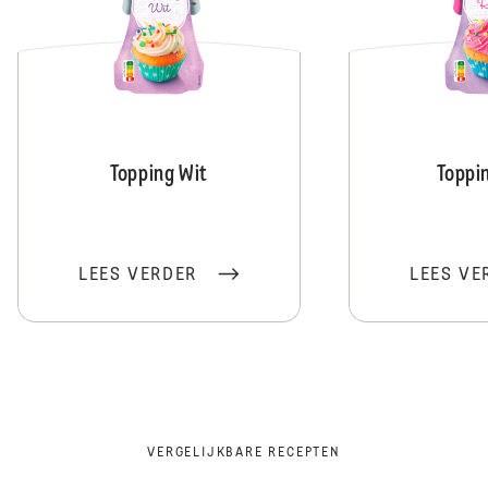
Topping Wit
Toppi
LEES VERDER
LEES VE
VERGELIJKBARE RECEPTEN