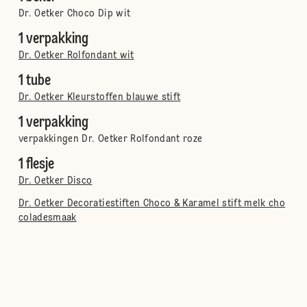
Dr. Oetker Choco Dip wit
1 verpakking
Dr. Oetker Rolfondant wit
1 tube
Dr. Oetker Kleurstoffen blauwe stift
1 verpakking
verpakkingen Dr. Oetker Rolfondant roze
1 flesje
Dr. Oetker Disco
Dr. Oetker Decoratiestiften Choco & Karamel stift melk cho
coladesmaak