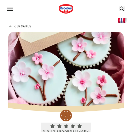
CUPCAKES
Current rating 5.0. Click to rate.