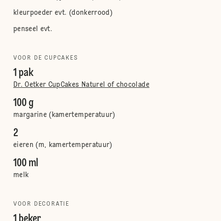
kleurpoeder evt. (donkerrood)
penseel evt.
VOOR DE CUPCAKES
1 pak
Dr. Oetker CupCakes Naturel of chocolade
100 g
margarine (kamertemperatuur)
2
eieren (m, kamertemperatuur)
100 ml
melk
VOOR DECORATIE
1 beker