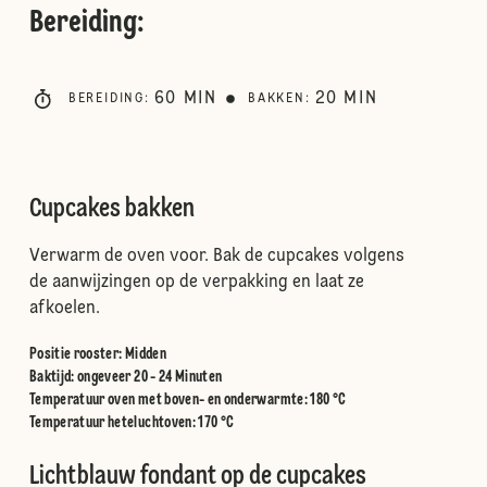
Bereiding
:
60
MIN
20
MIN
BEREIDING
:
BAKKEN
:
Cupcakes bakken
Verwarm de oven voor. Bak de cupcakes volgens
de aanwijzingen op de verpakking en laat ze
afkoelen.
Positie rooster
:
Midden
Baktijd: ongeveer 20 - 24 Minuten
Temperatuur oven met boven- en onderwarmte
:
180 °C
Temperatuur heteluchtoven
:
170 °C
Lichtblauw fondant op de cupcakes