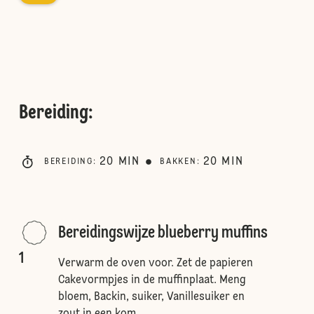
Bereiding
:
20
MIN
20
MIN
BEREIDING
:
BAKKEN
:
Bereidingswijze blueberry muffins
1
Verwarm de oven voor. Zet de papieren
Cakevormpjes in de muffinplaat. Meng
bloem, Backin, suiker, Vanillesuiker en