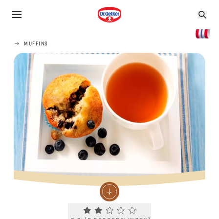
MUFFINS
Current rating 2.3. Click to rate.