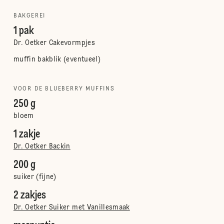
BAKGEREI
1 pak
Dr. Oetker Cakevormpjes
muffin bakblik (eventueel)
VOOR DE BLUEBERRY MUFFINS
250 g
bloem
1 zakje
Dr. Oetker Backin
200 g
suiker (fijne)
2 zakjes
Dr. Oetker Suiker met Vanillesmaak