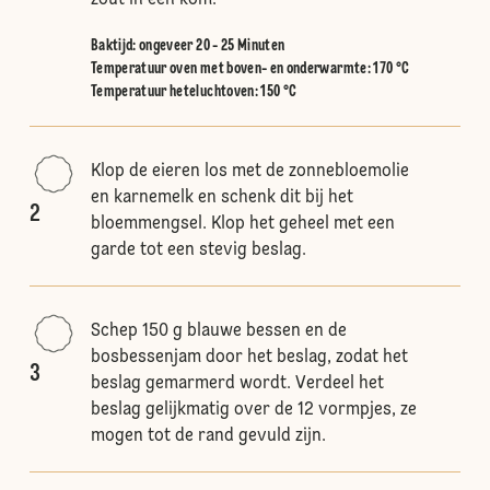
zout in een kom.
Baktijd: ongeveer 20 - 25 Minuten
Temperatuur oven met boven- en onderwarmte
:
170 °C
Temperatuur heteluchtoven
:
150 °C
Klop de eieren los met de zonnebloemolie
en karnemelk en schenk dit bij het
2
bloemmengsel. Klop het geheel met een
garde tot een stevig beslag.
Schep 150 g blauwe bessen en de
bosbessenjam door het beslag, zodat het
3
beslag gemarmerd wordt. Verdeel het
beslag gelijkmatig over de 12 vormpjes, ze
mogen tot de rand gevuld zijn.