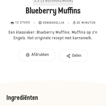
2.3
[
3
BEOORDELINGEN
]
Blueberry Muffins
12 STUKS
GEMAKKELIJK
20 MINUTEN
Een klassieker: Blueberry Muffins. Muffins op z'n
Engels. Het originele recept met karnemelk.
Afdrukken
Delen
Ingrediënten