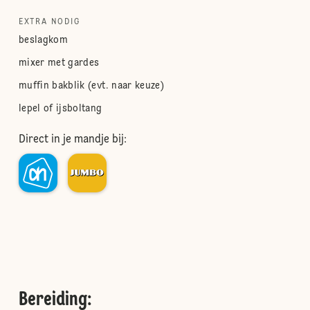
EXTRA NODIG
beslagkom
mixer met gardes
muffin bakblik (evt. naar keuze)
lepel of ijsboltang
Direct in je mandje bij:
Bereiding
: