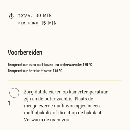
30
MIN
TOTAAL
:
15
MIN
BEREIDING
:
Voorbereiden
Temperatuur oven met boven- en onderwarmte
:
190 °C
Temperatuur heteluchtoven
:
175 °C
Zorg dat de eieren op kamertemperatuur
zijn en de boter zacht is. Plaats de
1
meegeleverde muffinvormpjes in een
muffinbakblik of direct op de bakplaat.
Verwarm de oven voor.