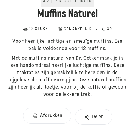
4.2
[
17
BEOORDELINGEN
]
Muffins Naturel
12 STUKS
GEMAKKELIJK
30
Voor heerlijke luchtige en smeuïge muffins. Een
pak is voldoende voor 12 muffins.
Met de muffins naturel van Dr. Oetker maak je in
een handomdraai heerlijke luchtige muffins. Deze
traktaties zijn gemakkelijk te bereiden in de
bijgeleverde muffinvormpjes. Deze naturel muffins
zijn heerlijk als toetje, voor bij de koffie of gewoon
voor de lekkere trek!
Afdrukken
Delen