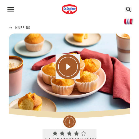
MUFFINS
Current rating 4.2. Click to rate.