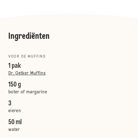
Ingrediënten
VOOR DE MUFFINS
1 pak
Dr. Oetker Muffins
150 g
boter of margarine
3
eieren
50 ml
water