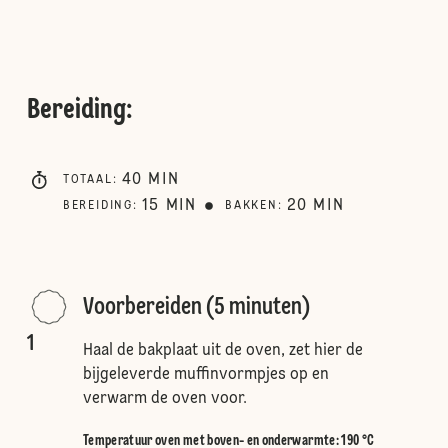
Bereiding
:
40
MIN
TOTAAL
:
15
MIN
20
MIN
BEREIDING
:
BAKKEN
:
Voorbereiden (5 minuten)
1
Haal de bakplaat uit de oven, zet hier de
bijgeleverde muffinvormpjes op en
verwarm de oven voor.
Temperatuur oven met boven- en onderwarmte
:
190 °C