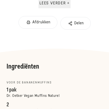
LEES VERDER +
Afdrukken
Delen
Ingrediënten
VOOR DE BANANENMUFFINS
1 pak
Dr. Oetker Vegan Muffins Naturel
2