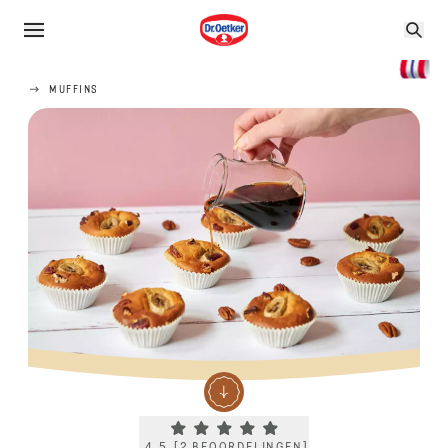
MUFFINS
Current rating 4.5. Click to rate.