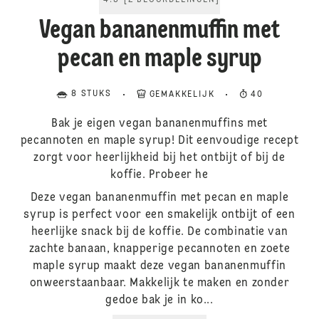
4.5
[
2
BEOORDELINGEN
]
Vegan bananenmuffin met
pecan en maple syrup
8 STUKS
GEMAKKELIJK
40
Bak je eigen vegan bananenmuffins met
pecannoten en maple syrup! Dit eenvoudige recept
zorgt voor heerlijkheid bij het ontbijt of bij de
koffie. Probeer he
Deze vegan bananenmuffin met pecan en maple
syrup is perfect voor een smakelijk ontbijt of een
heerlijke snack bij de koffie. De combinatie van
zachte banaan, knapperige pecannoten en zoete
maple syrup maakt deze vegan bananenmuffin
onweerstaanbaar. Makkelijk te maken en zonder
gedoe bak je in ko...