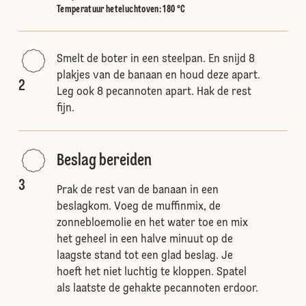
Temperatuur heteluchtoven
:
180 °C
Smelt de boter in een steelpan. En snijd 8
plakjes van de banaan en houd deze apart.
2
Leg ook 8 pecannoten apart. Hak de rest
fijn.
Beslag bereiden
3
Prak de rest van de banaan in een
beslagkom. Voeg de muffinmix, de
zonnebloemolie en het water toe en mix
het geheel in een halve minuut op de
laagste stand tot een glad beslag. Je
hoeft het niet luchtig te kloppen. Spatel
als laatste de gehakte pecannoten erdoor.