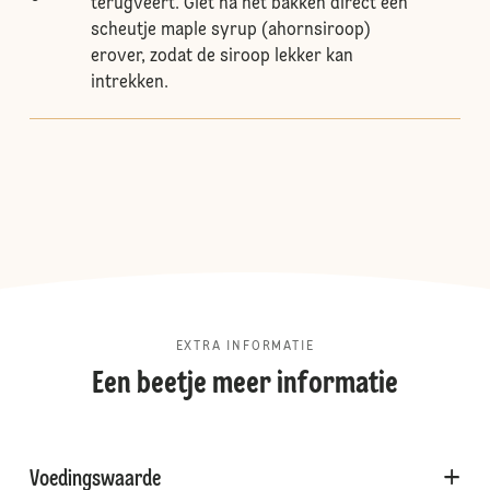
terugveert. Giet na het bakken direct een
scheutje maple syrup (ahornsiroop)
erover, zodat de siroop lekker kan
intrekken.
EXTRA INFORMATIE
Een beetje meer informatie
Voedingswaarde