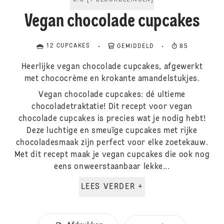
5.0
[
1
BEOORDELINGEN
]
Vegan chocolade cupcakes
12 CUPCAKES
GEMIDDELD
85
Heerlijke vegan chocolade cupcakes, afgewerkt
met chococrème en krokante amandelstukjes.
Vegan chocolade cupcakes: dé ultieme
chocoladetraktatie! Dit recept voor vegan
chocolade cupcakes is precies wat je nodig hebt!
Deze luchtige en smeuïge cupcakes met rijke
chocoladesmaak zijn perfect voor elke zoetekauw.
Met dit recept maak je vegan cupcakes die ook nog
eens onweerstaanbaar lekke...
LEES VERDER +