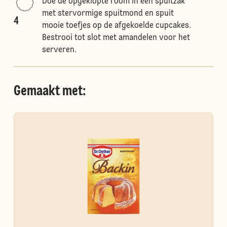
Doe de opgeklopte room in een spuitzak
met stervormige spuitmond en spuit
4
mooie toefjes op de afgekoelde cupcakes.
Bestrooi tot slot met amandelen voor het
serveren.
Gemaakt met: