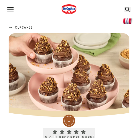
CUPCAKES
Current rating 5.0. Click to rate.