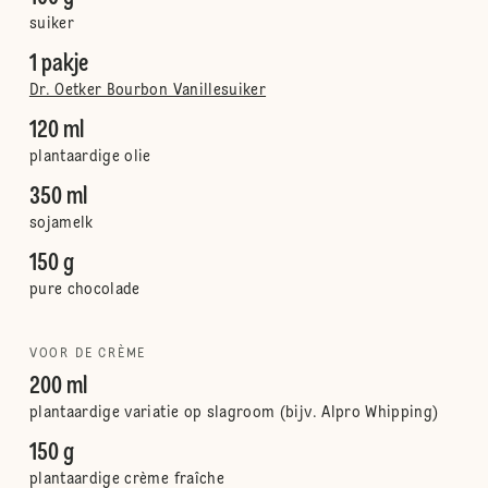
suiker
1 pakje
Dr. Oetker Bourbon Vanillesuiker
120 ml
plantaardige olie
350 ml
sojamelk
150 g
pure chocolade
VOOR DE CRÈME
200 ml
plantaardige variatie op slagroom (bijv. Alpro Whipping)
150 g
plantaardige crème fraîche