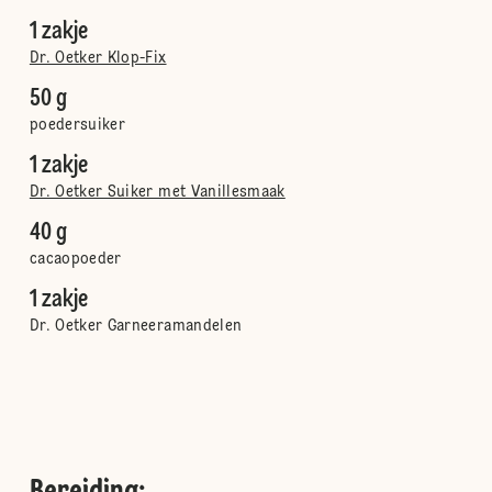
1 zakje
Dr. Oetker Klop-Fix
50 g
poedersuiker
1 zakje
Dr. Oetker Suiker met Vanillesmaak
40 g
cacaopoeder
1 zakje
Dr. Oetker Garneeramandelen