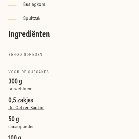
Beslagkom
Spuitzak
Ingrediënten
BENODIGDHEDEN
VOOR DE CUPCAKES
300 g
tarwebloem
0,5 zakjes
Dr. Oetker Backin
50 g
cacaopoeder
100 g