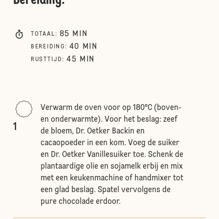
Bereiding
:
85
MIN
TOTAAL
:
40
MIN
BEREIDING
:
45
MIN
RUSTTIJD
:
Verwarm de oven voor op 180°C (boven-
en onderwarmte). Voor het beslag: zeef
1
de bloem, Dr. Oetker Backin en
cacaopoeder in een kom. Voeg de suiker
en Dr. Oetker Vanillesuiker toe. Schenk de
plantaardige olie en sojamelk erbij en mix
met een keukenmachine of handmixer tot
een glad beslag. Spatel vervolgens de
pure chocolade erdoor.