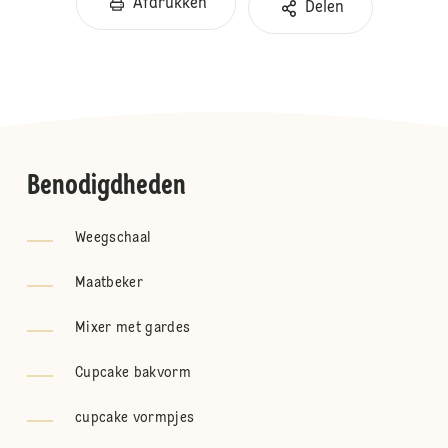
Afdrukken
Delen
Benodigdheden
Weegschaal
Maatbeker
Mixer met gardes
Cupcake bakvorm
cupcake vormpjes