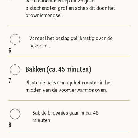
witte chocoladereep en 25 gram
pistachenoten grof en schep dit door het
browniemengsel.
Verdeel het beslag gelijkmatig over de
bakvorm.
6
Bakken (ca. 45 minuten)
7
Plaats de bakvorm op het rooster in het
midden van de voorverwarmde oven.
Bak de brownies gaar in ca. 45
minuten.
8