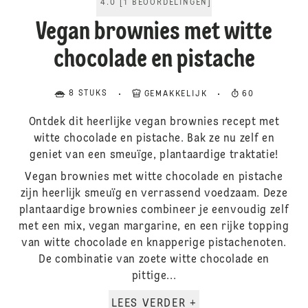
4.0
[
1
BEOORDELINGEN
]
Vegan brownies met witte
chocolade en pistache
8 STUKS
GEMAKKELIJK
60
Ontdek dit heerlijke vegan brownies recept met
witte chocolade en pistache. Bak ze nu zelf en
geniet van een smeuïge, plantaardige traktatie!
Vegan brownies met witte chocolade en pistache
zijn heerlijk smeuïg en verrassend voedzaam. Deze
plantaardige brownies combineer je eenvoudig zelf
met een mix, vegan margarine, en een rijke topping
van witte chocolade en knapperige pistachenoten.
De combinatie van zoete witte chocolade en
pittige...
LEES VERDER +