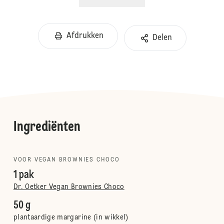
Afdrukken
Delen
Ingrediënten
VOOR VEGAN BROWNIES CHOCO
1 pak
Dr. Oetker Vegan Brownies Choco
50 g
plantaardige margarine (in wikkel)