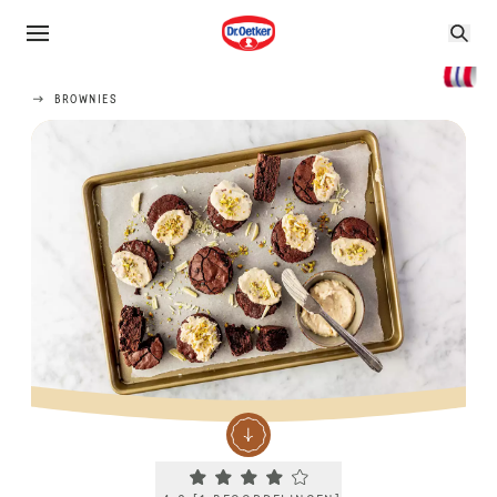
BROWNIES
Current rating 4.0. Click to rate.