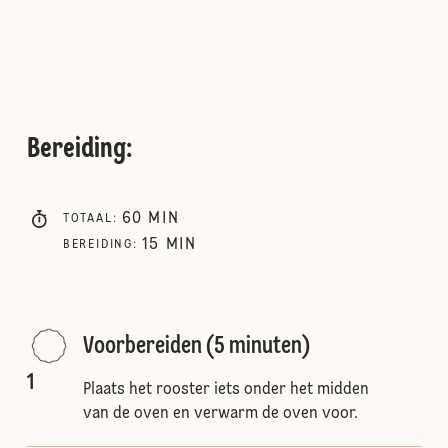
Bereiding
:
60
MIN
TOTAAL
:
15
MIN
BEREIDING
:
Voorbereiden (5 minuten)
1
Plaats het rooster iets onder het midden
van de oven en verwarm de oven voor.