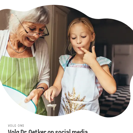
VOLG ONS
Volg Dr. Oetker op social media