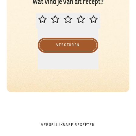
Wat vind je van dit recept?
BEOORDEEL DIT RECEPT
VERSTUREN
VERGELIJKBARE RECEPTEN