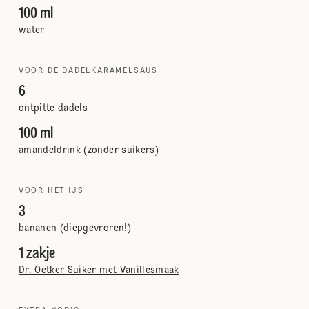
100 ml
water
VOOR DE DADELKARAMELSAUS
6
ontpitte dadels
100 ml
amandeldrink (zonder suikers)
VOOR HET IJS
3
bananen (diepgevroren!)
1 zakje
Dr. Oetker Suiker met Vanillesmaak