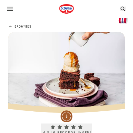
BROWNIES
Current rating 4.5. Click to rate.