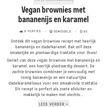
4.5
[
6
BEOORDELINGEN
]
Vegan brownies met
bananenijs en karamel
6 PORTIES
GEMIDDELD
65
Ontdek dit vegan brownies recept met heerlijk
bananenijs en dadelkaramel. Bak zelf deze
smakelijke en plantaardige traktatie voor thuis!
Geniet van deze vegan brownies met bananenijs en
karamel, een heerlijk plantaardig dessert. De
zachte brownies combineer je eenvoudig met
romig bananenijs en een natuurlijke
dadelkaramelsaus voor een smaakvolle traktatie.
Dit recept is perfect als zoete afsluiter en
makkelijk te maken met slechts...
LEES VERDER +