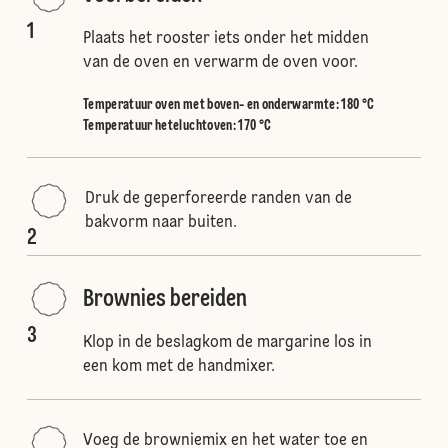
1
Plaats het rooster iets onder het midden
van de oven en verwarm de oven voor.
Temperatuur oven met boven- en onderwarmte
:
180 °C
Temperatuur heteluchtoven
:
170 °C
Druk de geperforeerde randen van de
bakvorm naar buiten.
2
Brownies bereiden
3
Klop in de beslagkom de margarine los in
een kom met de handmixer.
Voeg de browniemix en het water toe en