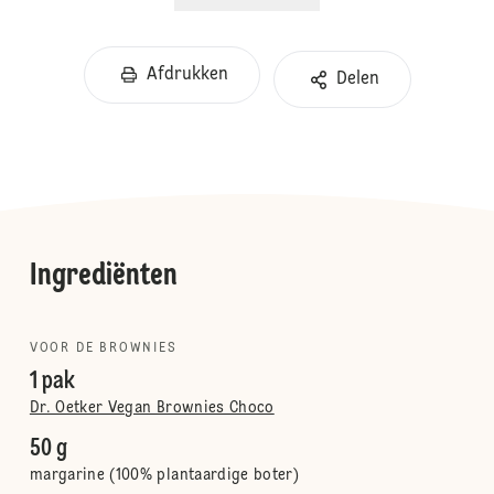
Afdrukken
Delen
Ingrediënten
VOOR DE BROWNIES
1 pak
Dr. Oetker Vegan Brownies Choco
50 g
margarine (100% plantaardige boter)