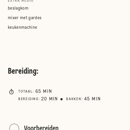
EXTRA NODIG
beslagkom
mixer met gardes
keukenmachine
Bereiding
:
65
MIN
TOTAAL
:
20
MIN
45
MIN
BEREIDING
:
BAKKEN
:
Voorbereiden