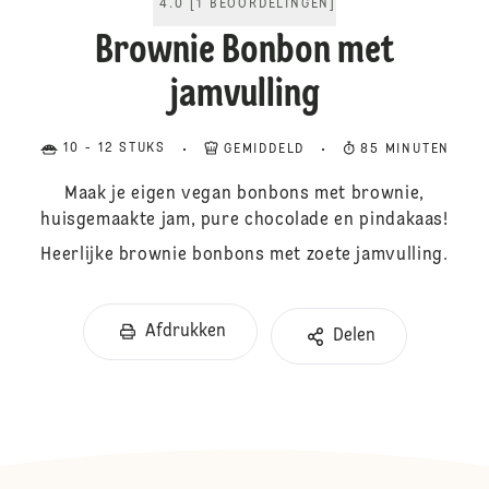
4.0
[
1
BEOORDELINGEN
]
Brownie Bonbon met
jamvulling
10 - 12 STUKS
GEMIDDELD
85 MINUTEN
Maak je eigen vegan bonbons met brownie,
huisgemaakte jam, pure chocolade en pindakaas!
Heerlijke brownie bonbons met zoete jamvulling.
Afdrukken
Delen