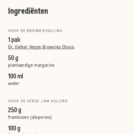
Ingrediënten
VOOR DE BROWNIEVULLING
1 pak
Dr. Oetker Vegan Brownies Choco
50 g
plantaardige margarine
100 ml
water
VOOR DE VERSE JAM VULLING
250 g
frambozen (diepvries)
100 g