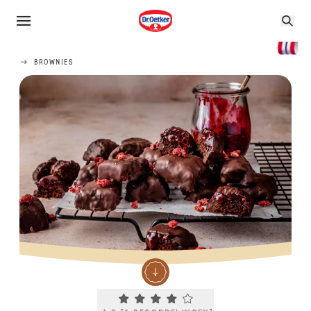
BROWNIES
Current rating 4.0. Click to rate.