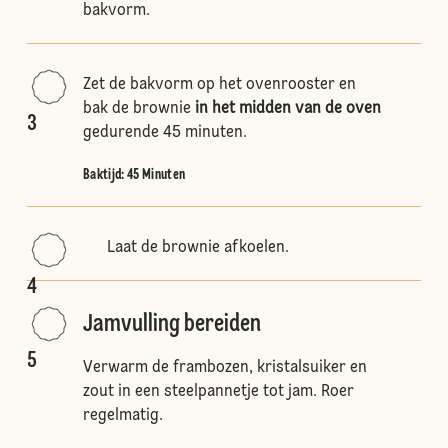
bakvorm.
Zet de bakvorm op het ovenrooster en
bak de brownie
in het midden van de oven
3
gedurende 45 minuten.
Baktijd: 45 Minuten
Laat de brownie afkoelen.
4
Jamvulling bereiden
5
Verwarm de frambozen, kristalsuiker en
zout in een steelpannetje tot jam. Roer
regelmatig.