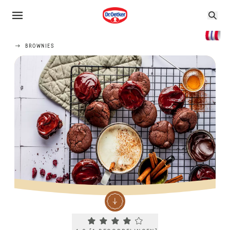
BROWNIES
Current rating 4.0. Click to rate.