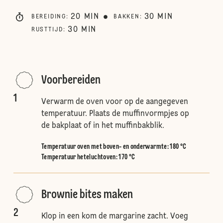
20
MIN
30
MIN
BEREIDING
:
BAKKEN
:
30
MIN
RUSTTIJD
:
Voorbereiden
1
Verwarm de oven voor op de aangegeven
temperatuur. Plaats de muffinvormpjes op
de bakplaat of in het muffinbakblik.
Temperatuur oven met boven- en onderwarmte
:
180 °C
Temperatuur heteluchtoven
:
170 °C
Brownie bites maken
2
Klop in een kom de margarine zacht. Voeg