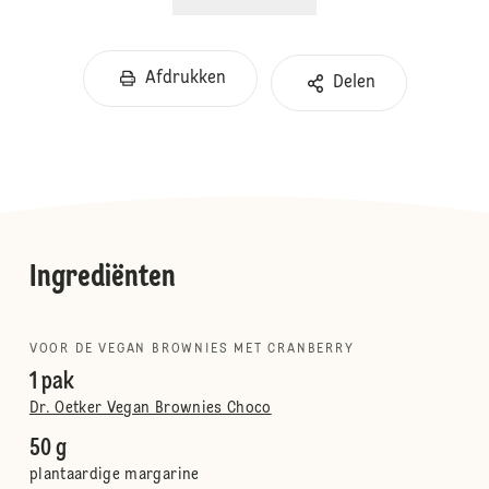
Afdrukken
Delen
Ingrediënten
VOOR DE VEGAN BROWNIES MET CRANBERRY
1 pak
Dr. Oetker Vegan Brownies Choco
50 g
plantaardige margarine