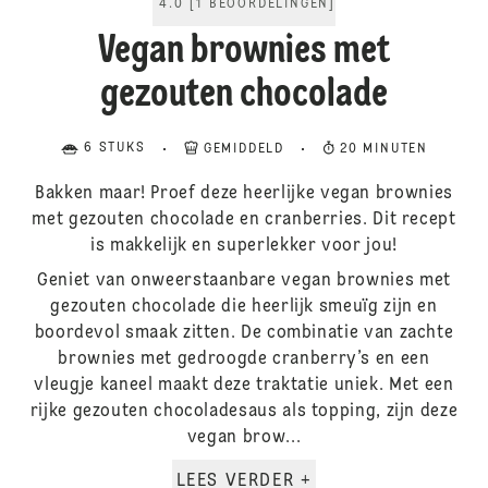
4.0
[
1
BEOORDELINGEN
]
Vegan brownies met
gezouten chocolade
6 STUKS
GEMIDDELD
20 MINUTEN
Bakken maar! Proef deze heerlijke vegan brownies
met gezouten chocolade en cranberries. Dit recept
is makkelijk en superlekker voor jou!
Geniet van onweerstaanbare vegan brownies met
gezouten chocolade die heerlijk smeuïg zijn en
boordevol smaak zitten. De combinatie van zachte
brownies met gedroogde cranberry’s en een
vleugje kaneel maakt deze traktatie uniek. Met een
rijke gezouten chocoladesaus als topping, zijn deze
vegan brow...
LEES VERDER +