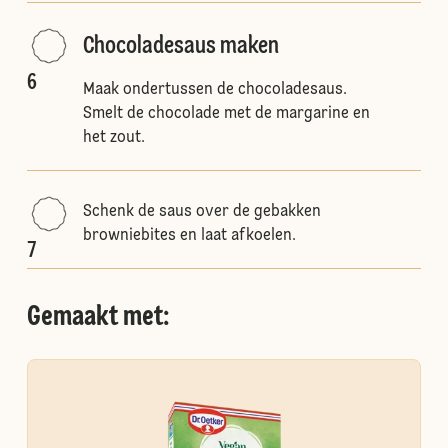
Chocoladesaus maken
6
Maak ondertussen de chocoladesaus.
Smelt de chocolade met de margarine en
het zout.
Schenk de saus over de gebakken
browniebites en laat afkoelen.
7
Gemaakt met: