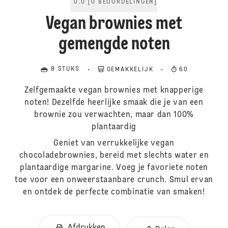
0.0
[
0
BEOORDELINGEN
]
Vegan brownies met
gemengde noten
8 STUKS
GEMAKKELIJK
60
Zelfgemaakte vegan brownies met knapperige
noten! Dezelfde heerlijke smaak die je van een
brownie zou verwachten, maar dan 100%
plantaardig
Geniet van verrukkelijke vegan
chocoladebrownies, bereid met slechts water en
plantaardige margarine. Voeg je favoriete noten
toe voor een onweerstaanbare crunch. Smul ervan
en ontdek de perfecte combinatie van smaken!