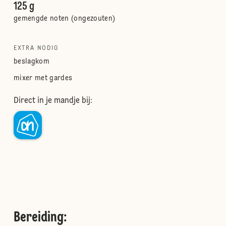
125 g
gemengde noten (ongezouten)
EXTRA NODIG
beslagkom
mixer met gardes
Direct in je mandje bij:
Bereiding
: