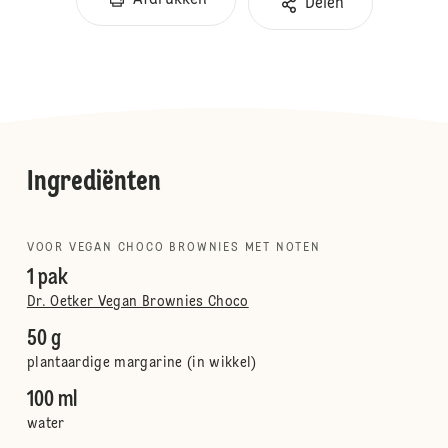
Afdrukken
Delen
Ingrediënten
VOOR VEGAN CHOCO BROWNIES MET NOTEN
1 pak
Dr. Oetker Vegan Brownies Choco
50 g
plantaardige margarine (in wikkel)
100 ml
water