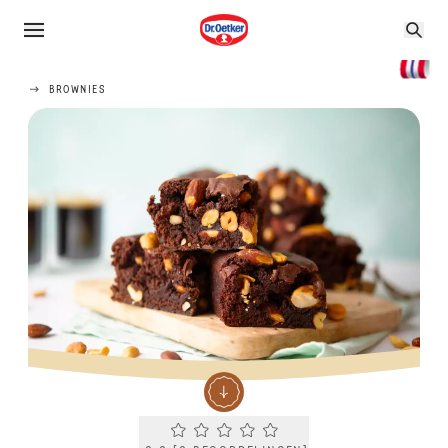
BROWNIES
Current rating 0.0. Click to rate.