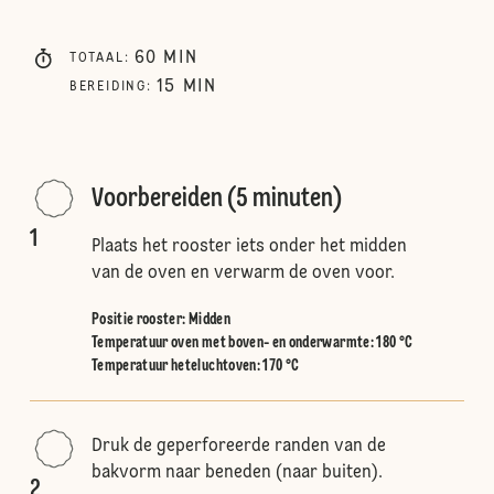
60
MIN
TOTAAL
:
15
MIN
BEREIDING
:
Voorbereiden (5 minuten)
1
Plaats het rooster iets onder het midden
van de oven en verwarm de oven voor.
Positie rooster
:
Midden
Temperatuur oven met boven- en onderwarmte
:
180 °C
Temperatuur heteluchtoven
:
170 °C
Druk de geperforeerde randen van de
bakvorm naar beneden (naar buiten).
2