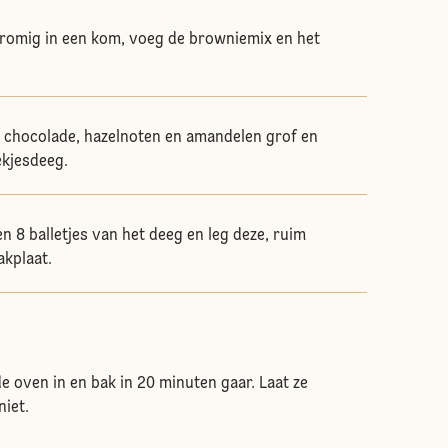
romig in een kom, voeg de browniemix en het
 chocolade, hazelnoten en amandelen grof en
ekjesdeeg.
n 8 balletjes van het deeg en leg deze, ruim
akplaat.
e oven in en bak in 20 minuten gaar. Laat ze
niet.