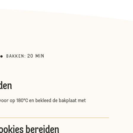
20
MIN
BAKKEN
:
den
oor op 180°C en bekleed de bakplaat met
ookies bereiden