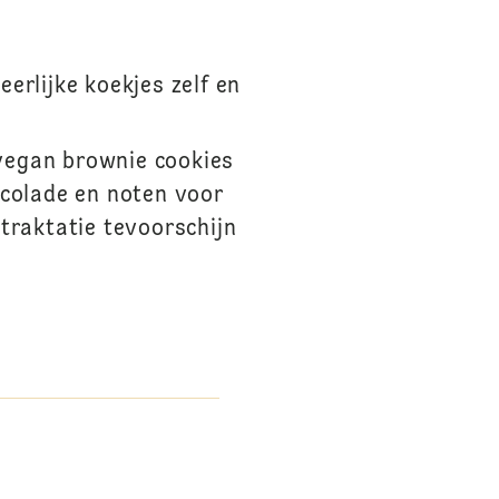
erlijke koekjes zelf en
 vegan brownie cookies
ocolade en noten voor
traktatie tevoorschijn