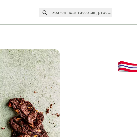
Zoeken naar recepten, producten, enz.