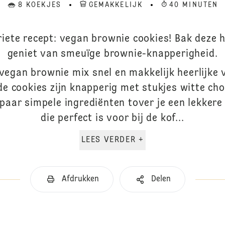
8 KOEKJES
GEMAKKELIJK
40 MINUTEN
iete recept: vegan brownie cookies! Bak deze he
geniet van smeuïge brownie-knapperigheid.
vegan brownie mix snel en makkelijk heerlijke
e cookies zijn knapperig met stukjes witte ch
paar simpele ingrediënten tover je een lekkere 
die perfect is voor bij de kof...
LEES VERDER +
Afdrukken
Delen