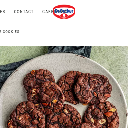
Dr. Oetker
ER
CONTACT
CARRIÈRES
E COOKIES