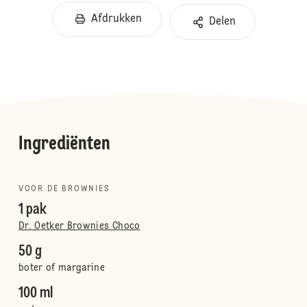
Afdrukken
Delen
Ingrediënten
VOOR DE BROWNIES
1 pak
Dr. Oetker Brownies Choco
50 g
boter of margarine
100 ml