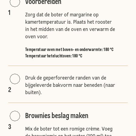
Voorbereiden
1
Zorg dat de boter of margarine op
kamertemperatuur is. Plaats het rooster
in het midden van de oven en verwarm de
oven voor.
Temperatuur oven met boven- en onderwarmte
:
180 °C
Temperatuur heteluchtoven
:
180 °C
Druk de geperforeerde randen van de
bijgeleverde bakvorm naar beneden (naar
2
buiten).
Brownies beslag maken
3
Mix de boter tot een romige crème. Voeg