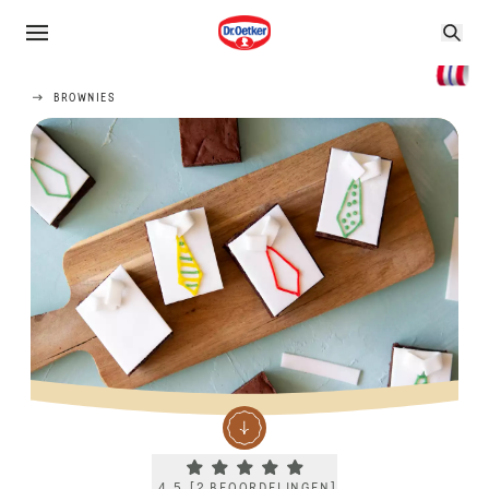
BROWNIES
Current rating 4.5. Click to rate.