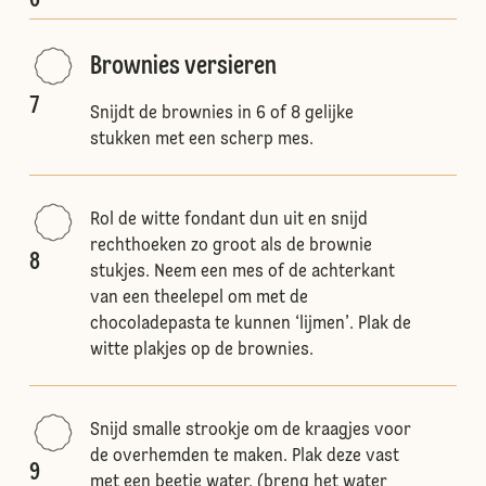
6
Brownies versieren
7
Snijdt de brownies in 6 of 8 gelijke
stukken met een scherp mes.
Rol de witte fondant dun uit en snijd
rechthoeken zo groot als de brownie
8
stukjes. Neem een mes of de achterkant
van een theelepel om met de
chocoladepasta te kunnen ‘lijmen’. Plak de
witte plakjes op de brownies.
Snijd smalle strookje om de kraagjes voor
de overhemden te maken. Plak deze vast
9
met een beetje water. (breng het water