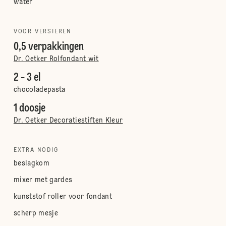
water
VOOR VERSIEREN
0,5 verpakkingen
Dr. Oetker Rolfondant wit
2 - 3 el
chocoladepasta
1 doosje
Dr. Oetker Decoratiestiften Kleur
EXTRA NODIG
beslagkom
mixer met gardes
kunststof roller voor fondant
scherp mesje