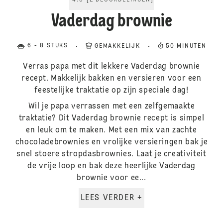
4.5
[
2
BEOORDELINGEN
]
Vaderdag brownie
6 - 8 STUKS
GEMAKKELIJK
50 MINUTEN
Verras papa met dit lekkere Vaderdag brownie
recept. Makkelijk bakken en versieren voor een
feestelijke traktatie op zijn speciale dag!
Wil je papa verrassen met een zelfgemaakte
traktatie? Dit Vaderdag brownie recept is simpel
en leuk om te maken. Met een mix van zachte
chocoladebrownies en vrolijke versieringen bak je
snel stoere stropdasbrownies. Laat je creativiteit
de vrije loop en bak deze heerlijke Vaderdag
brownie voor ee...
LEES VERDER +