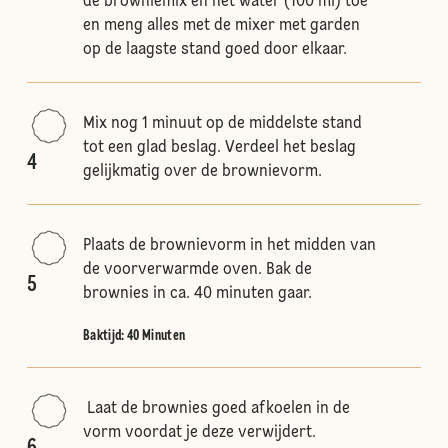
de browniemix en het water (100 ml) toe
en meng alles met de mixer met garden
op de laagste stand goed door elkaar.
Mix nog 1 minuut op de middelste stand
tot een glad beslag. Verdeel het beslag
4
gelijkmatig over de brownievorm.
Plaats de brownievorm in het midden van
de voorverwarmde oven. Bak de
5
brownies in ca. 40 minuten gaar.
Baktijd: 40 Minuten
Laat de brownies goed afkoelen in de
vorm voordat je deze verwijdert.