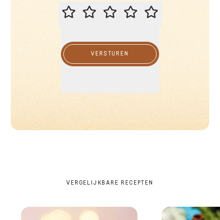
BEOORDEEL DIT RECEPT
VERSTUREN
VERGELIJKBARE RECEPTEN