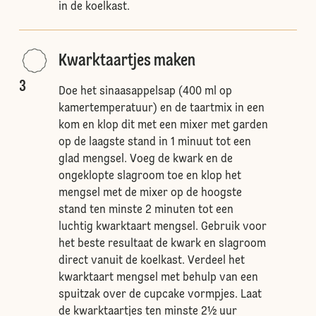
in de koelkast.
Kwarktaartjes maken
3
Doe het sinaasappelsap (400 ml op
kamertemperatuur) en de taartmix in een
kom en klop dit met een mixer met garden
op de laagste stand in 1 minuut tot een
glad mengsel. Voeg de kwark en de
ongeklopte slagroom toe en klop het
mengsel met de mixer op de hoogste
stand ten minste 2 minuten tot een
luchtig kwarktaart mengsel. Gebruik voor
het beste resultaat de kwark en slagroom
direct vanuit de koelkast. Verdeel het
kwarktaart mengsel met behulp van een
spuitzak over de cupcake vormpjes. Laat
de kwarktaartjes ten minste 2½ uur