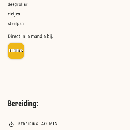
deegroller
rietjes
steelpan
Direct in je mandje bij:
Bereiding
:
40
MIN
BEREIDING
: