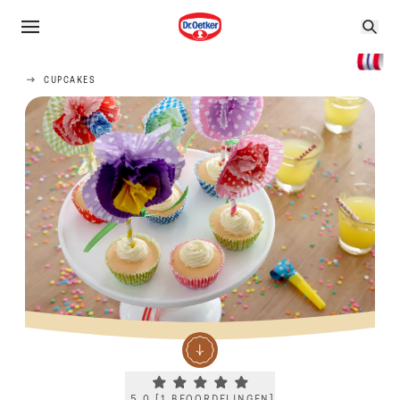
CUPCAKES
Current rating 5.0. Click to rate.