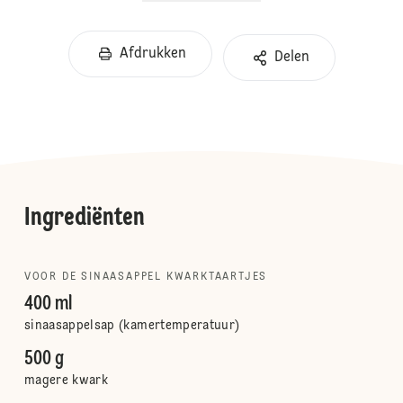
Afdrukken
Delen
Ingrediënten
VOOR DE SINAASAPPEL KWARKTAARTJES
400 ml
sinaasappelsap (kamertemperatuur)
500 g
magere kwark