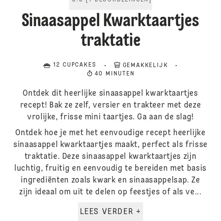
5.0
[
1
BEOORDELINGEN
]
Sinaasappel Kwarktaartjes
traktatie
12 CUPCAKES
GEMAKKELIJK
40 MINUTEN
Ontdek dit heerlijke sinaasappel kwarktaartjes
recept! Bak ze zelf, versier en trakteer met deze
vrolijke, frisse mini taartjes. Ga aan de slag!
Ontdek hoe je met het eenvoudige recept heerlijke
sinaasappel kwarktaartjes maakt, perfect als frisse
traktatie. Deze sinaasappel kwarktaartjes zijn
luchtig, fruitig en eenvoudig te bereiden met basis
ingrediënten zoals kwark en sinaasappelsap. Ze
zijn ideaal om uit te delen op feestjes of als ve...
LEES VERDER +