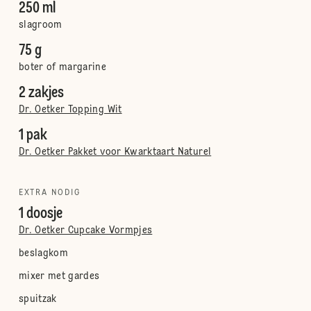
250 ml
slagroom
75 g
boter of margarine
2 zakjes
Dr. Oetker Topping Wit
1 pak
Dr. Oetker Pakket voor Kwarktaart Naturel
EXTRA NODIG
1 doosje
Dr. Oetker Cupcake Vormpjes
beslagkom
mixer met gardes
spuitzak