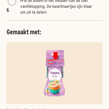
Prik de bloem in het midden van de toef
vanilletopping. De kwarktaartjes zijn klaar
6
om uit te delen!
Gemaakt met: