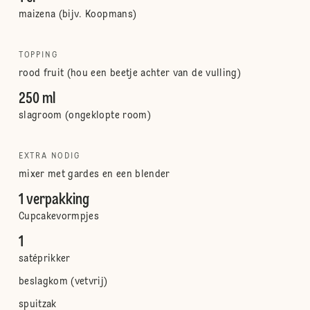
maizena (bijv. Koopmans)
TOPPING
rood fruit (hou een beetje achter van de vulling)
250 ml
slagroom (ongeklopte room)
EXTRA NODIG
mixer met gardes en een blender
1 verpakking
Cupcakevormpjes
1
satéprikker
beslagkom (vetvrij)
spuitzak