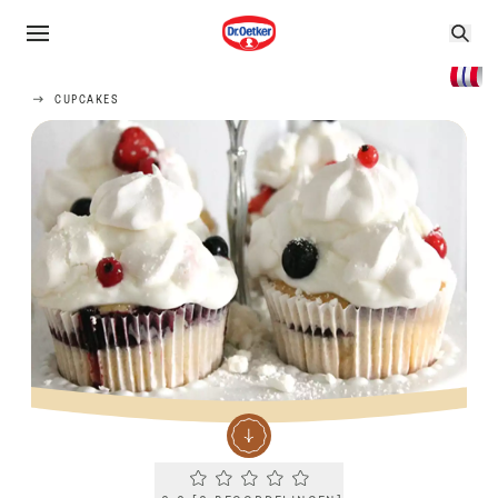
CUPCAKES
Current rating 0.0. Click to rate.