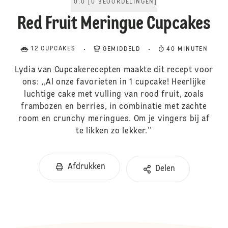
0.0
[
0
BEOORDELINGEN
]
Red Fruit Meringue Cupcakes
12 CUPCAKES
GEMIDDELD
40 MINUTEN
Lydia van Cupcakerecepten maakte dit recept voor
ons: ,,Al onze favorieten in 1 cupcake! Heerlijke
luchtige cake met vulling van rood fruit, zoals
frambozen en berries, in combinatie met zachte
room en crunchy meringues. Om je vingers bij af
te likken zo lekker.''
Afdrukken
Delen