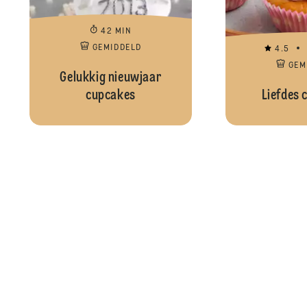
42 MIN
GEMIDDELD
4.5
GEM
Gelukkig nieuwjaar
cupcakes
Liefdes 