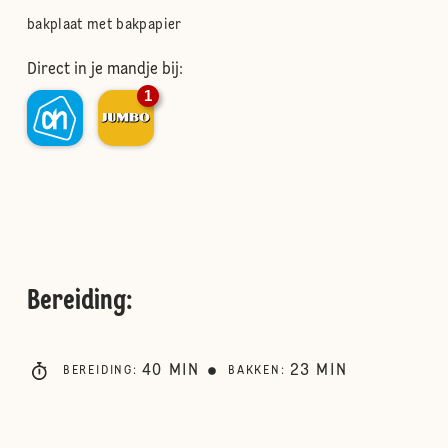
bakplaat met bakpapier
Direct in je mandje bij:
1
Bereiding
:
40
MIN
23
MIN
BEREIDING
:
BAKKEN
: