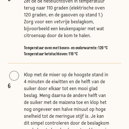
Zet de de heteluchtoven in temperatuur
terug naar 110 graden (elektrische oven
120 graden, en de gasoven op stand 1.)
Zorg voor een vetvrije beslagkom,
bijvoorbeeld een keukenpapier met wat
citroensap door de kom te halen.
Temperatuur oven met boven- en onderwarmte
:
120 °C
Temperatuur heteluchtoven
:
110 °C
Klop met de mixer op de hoogste stand in
4 minuten de eiwitten en de helft van de
6
suiker door elkaar tot een mooi glad
beslag. Meng daarna de andere helft van
de suiker met de maizena toe en klop het
nog ongeveer een halve minuut op hoge
snelheid tot de meringue stijf is. Je kan
dit simpel controleren door de beslagkom