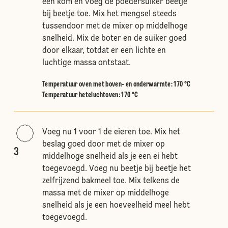
een kom en voeg de poedersuiker beetje
bij beetje toe. Mix het mengsel steeds
tussendoor met de mixer op middelhoge
snelheid. Mix de boter en de suiker goed
door elkaar, totdat er een lichte en
luchtige massa ontstaat.
Temperatuur oven met boven- en onderwarmte
:
170 °C
Temperatuur heteluchtoven
:
170 °C
Voeg nu 1 voor 1 de eieren toe. Mix het
beslag goed door met de mixer op
3
middelhoge snelheid als je een ei hebt
toegevoegd. Voeg nu beetje bij beetje het
zelfrijzend bakmeel toe. Mix telkens de
massa met de mixer op middelhoge
snelheid als je een hoeveelheid meel hebt
toegevoegd.