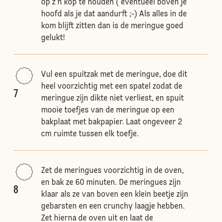
op z'n kop te houden ( eventueel boven je
hoofd als je dat aandurft ;-) Als alles in de
kom blijft zitten dan is de meringue goed
gelukt!
Vul een spuitzak met de meringue, doe dit
heel voorzichtig met een spatel zodat de
7
meringue zijn dikte niet verliest, en spuit
mooie toefjes van de meringue op een
bakplaat met bakpapier. Laat ongeveer 2
cm ruimte tussen elk toefje.
Zet de meringues voorzichtig in de oven,
en bak ze 60 minuten. De meringues zijn
8
klaar als ze van boven een klein beetje zijn
gebarsten en een crunchy laagje hebben.
Zet hierna de oven uit en laat de