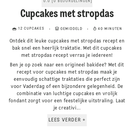
0.0
[
0
BEOORDELINGEN
]
Cupcakes met stropdas
12 CUPCAKES
GEMIDDELD
40 MINUTEN
Ontdek dit leuke cupcakes met stropdas recept en
bak snel een heerlijk traktatie. Met dit cupcakes
met stropdas recept verras je iedereen!
Ben je op zoek naar een origineel bakidee? Met dit
recept voor cupcakes met stropdas maak je
eenvoudig schattige traktaties die perfect zijn
voor Vaderdag of een bijzondere gelegenheid. De
combinatie van luchtige cupcakes en vrolijk
fondant zorgt voor een feestelijke uitstraling. Laat
je creativi...
LEES VERDER +