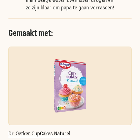
klein beetje water. Even laten drogen en
ze zijn klaar om papa te gaan verrassen!
Gemaakt met:
Dr. Oetker CupCakes Naturel