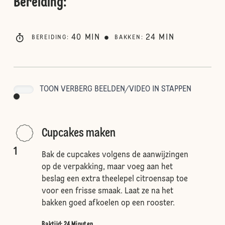
Bereiding
:
40
MIN
24
MIN
BEREIDING
:
BAKKEN
:
TOON VERBERG BEELDEN/VIDEO IN STAPPEN
Cupcakes maken
1
Bak de cupcakes volgens de aanwijzingen
op de verpakking, maar voeg aan het
beslag een extra theelepel citroensap toe
voor een frisse smaak. Laat ze na het
bakken goed afkoelen op een rooster.
Baktijd: 24 Minuten