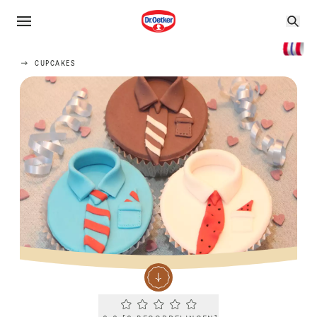
CUPCAKES
Current rating 0.0. Click to rate.