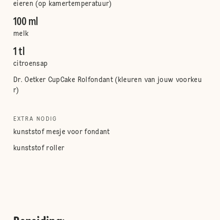
eieren (op kamertemperatuur)
100 ml
melk
1 tl
citroensap
Dr. Oetker CupCake Rolfondant (kleuren van jouw voorkeu
r)
EXTRA NODIG
kunststof mesje voor fondant
kunststof roller