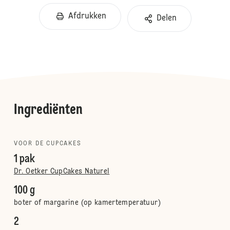
Afdrukken
Delen
Ingrediënten
VOOR DE CUPCAKES
1 pak
Dr. Oetker CupCakes Naturel
100 g
boter of margarine (op kamertemperatuur)
2